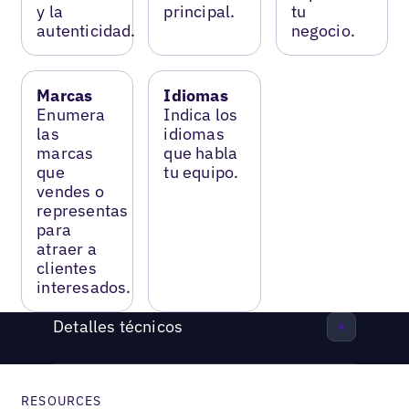
y la
principal.
tu
autenticidad.
negocio.
Marcas
Idiomas
Enumera
Indica los
las
idiomas
marcas
que habla
que
tu equipo.
vendes o
representas
para
atraer a
clientes
interesados.
Detalles técnicos
RESOURCES