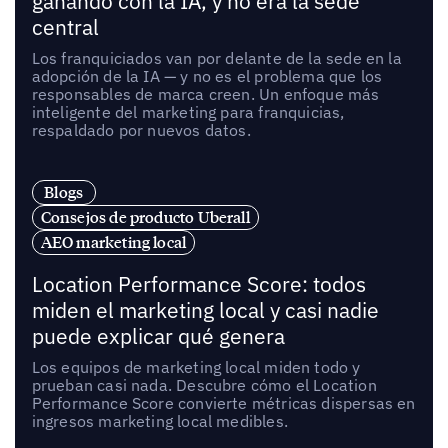
ganando con la IA, y no era la sede
central
Los franquiciados van por delante de la sede en la
adopción de la IA — y no es el problema que los
responsables de marca creen. Un enfoque más
inteligente del marketing para franquicias,
respaldado por nuevos datos.
Blogs
Consejos de producto Uberall
AEO marketing local
Location Performance Score: todos
miden el marketing local y casi nadie
puede explicar qué genera
Los equipos de marketing local miden todo y
prueban casi nada. Descubre cómo el Location
Performance Score convierte métricas dispersas en
ingresos marketing local medibles.