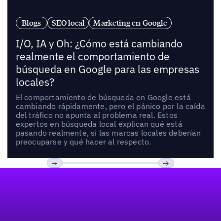
Blogs
SEO local
Marketing en Google
I/O, IA y Oh: ¿Cómo está cambiando
realmente el comportamiento de
búsqueda en Google para las empresas
locales?
El comportamiento de búsqueda en Google está
cambiando rápidamente, pero el pánico por la caída
del tráfico no apunta al problema real. Estos
expertos en búsqueda local explican qué está
pasando realmente, si las marcas locales deberían
preocuparse y qué hacer al respecto.
Pie de página
Previous
Próxima