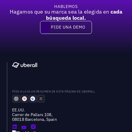
HABLEMOS
Hagamos que su marca sea la elegida en
cada
búsqueda local.
PIDE UNA DEMO
Pide una demo
PÍDE A LA IA UN RESUMEN DE ESTA PÁGINA DE UBERALL
EE.UU.
Carrer de Pallars 108,
08018 Barcelona, Spain