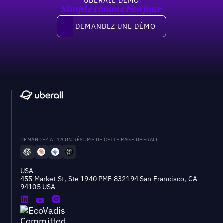
UBERALL DEMO
Simple comme bonjour
Demandez une démo
DEMANDEZ UNE DÉMO
DEMANDEZ À L'IA UN RÉSUMÉ DE CETTE PAGE UBERALL
USA
455 Market St, Ste 1940 PMB 832194 San Francisco, CA
94105 USA