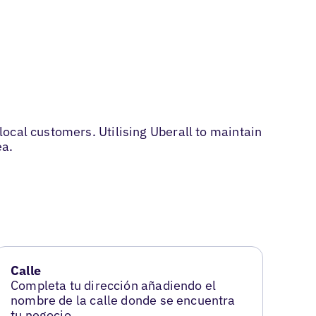
ocal customers. Utilising Uberall to maintain
ea.
Calle
Completa tu dirección añadiendo el
nombre de la calle donde se encuentra
tu negocio.