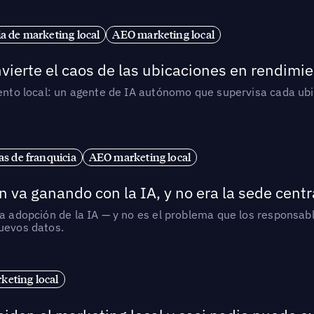
ia de marketing local
AEO marketing local
vierte el caos de las ubicaciones en rendimie
iento local: un agente de IA autónomo que supervisa cada ub
s de franquicia
AEO marketing local
 va ganando con la IA, y no era la sede centr
la adopción de la IA — y no es el problema que los responsa
nuevos datos.
eting local