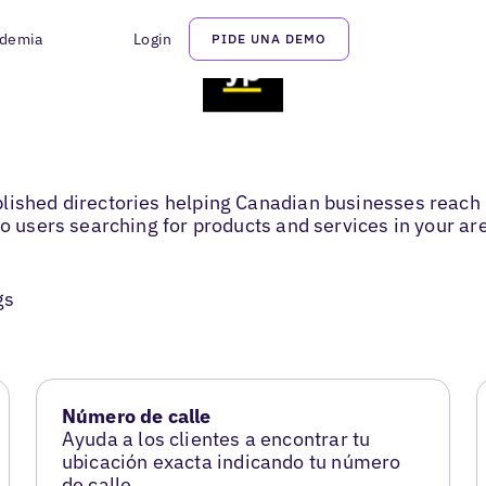
demia
Login
PIDE UNA DEMO
lished directories helping Canadian businesses reach l
to users searching for products and services in your ar
gs
Número de calle
Ayuda a los clientes a encontrar tu
ubicación exacta indicando tu número
de calle.