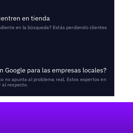
uentren en tienda
diente en la búsqueda? Estás perdiendo clientes
n Google para las empresas locales?
o no apunta al problema real. Estos expertos en
 al respecto.