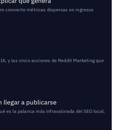
xplicar qué genera
e convierte métricas dispersas en ingresos
A, y las cinco acciones de Reddit Marketing que
 llegar a publicarse
qué es la palanca más infravalorada del SEO local.