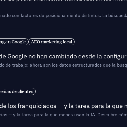
ionado con factores de posicionamiento distintos. La búsqued
ng en Google
AEO marketing local
 de Google no han cambiado desde la configur
o de trabajo: ahora son los datos estructurados que la búsqu
señas de clientes
de los franquiciados — y la tarea para la que
uicias — y la tarea para la que menos usan la IA. Descubre 