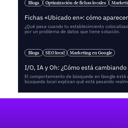
Blogs
Optimización de fichas locales
Marketi
Fichas «Ubicado en»: cómo aparecer 
¿Qué pasa cuando tu establecimiento colocaliza
por un problema de datos que tiene solución.
Blogs
SEO local
Marketing en Google
I/O, IA y Oh: ¿Cómo está cambiando
El comportamiento de búsqueda en Google está ca
búsqueda local explican qué está pasando realme
Pie de página