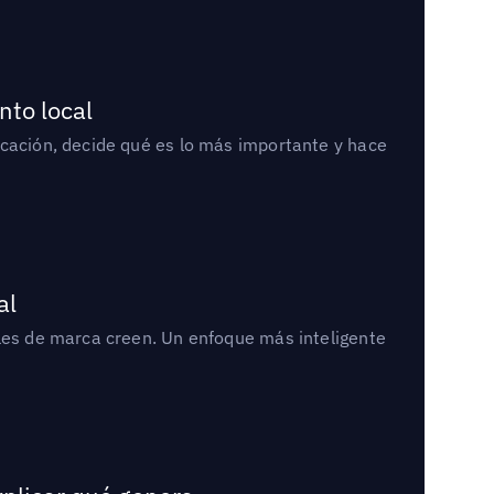
nto local
icación, decide qué es lo más importante y hace
al
bles de marca creen. Un enfoque más inteligente