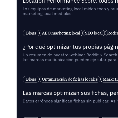
Location Performance Score: todos m
Los equipos de marketing local miden todo y pr
marketing local medibles.
Blogs
AEO marketing local
SEO local
Redes
¿Por qué optimizar tus propias págin
Un resumen de nuestro webinar Reddit × Search E
las marcas multiubicación pueden ejecutar para s
Blogs
Optimización de fichas locales
Marketi
Las marcas optimizan sus fichas, per
Datos erróneos significan fichas sin publicar. As