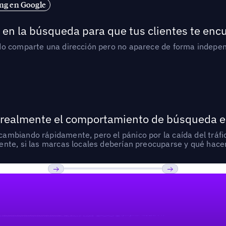
ng en Google
en la búsqueda para que tus clientes te enc
do comparte una dirección pero no aparece de forma indepen
 realmente el comportamiento de búsqueda e
mbiando rápidamente, pero el pánico por la caída del tráfic
nte, si las marcas locales deberían preocuparse y qué hacer
Previous
Próxima