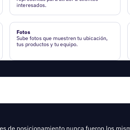
interesados.
Fotos
Sube fotos que muestren tu ubicación,
tus productos y tu equipo.
ores de posicionamiento nunca fueron los mis