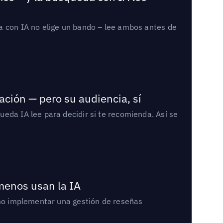
a con IA no elige un bando – lee ambos antes de
ación — pero su audiencia, sí
eda IA lee para decidir si te recomienda. Así se
 menos usan la IA
cómo implementar una gestión de reseñas