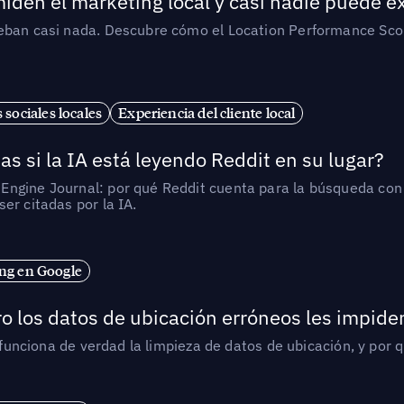
iden el marketing local y casi nadie puede e
ueban casi nada. Descubre cómo el Location Performance Scor
 sociales locales
Experiencia del cliente local
as si la IA está leyendo Reddit en su lugar?
ngine Journal: por qué Reddit cuenta para la búsqueda con I
er citadas por la IA.
ng en Google
o los datos de ubicación erróneos les impiden
í funciona de verdad la limpieza de datos de ubicación, y por 