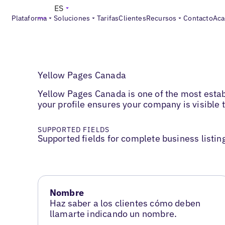
ES
Plataforma
Soluciones
Tarifas
Clientes
Recursos
Contacto
Aca
Yellow Pages Canada
Yellow Pages Canada is one of the most estab
your profile ensures your company is visible 
SUPPORTED FIELDS
Supported fields for complete business listin
Nombre
Haz saber a los clientes cómo deben
llamarte indicando un nombre.