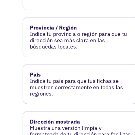
Provincia / Región
Indica tu provincia o región para que tu
dirección sea más clara en las
búsquedas locales.
País
Indica tu país para que tus fichas se
muestren correctamente en todas las
regiones.
Dirección mostrada
Muestra una versión limpia y
formateada de tu dirección para facilitar