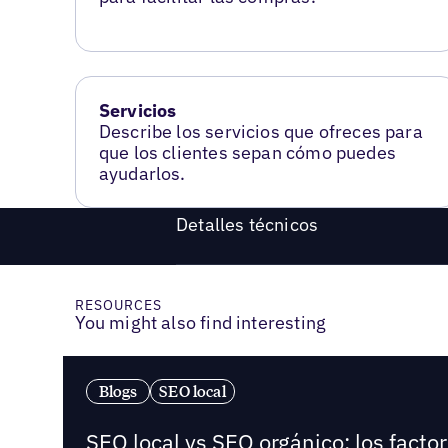
Servicios
Describe los servicios que ofreces para
que los clientes sepan cómo puedes
ayudarlos.
Detalles técnicos
RESOURCES
You might also find interesting
Blogs
SEO local
SEO local vs SEO orgánico: los fact