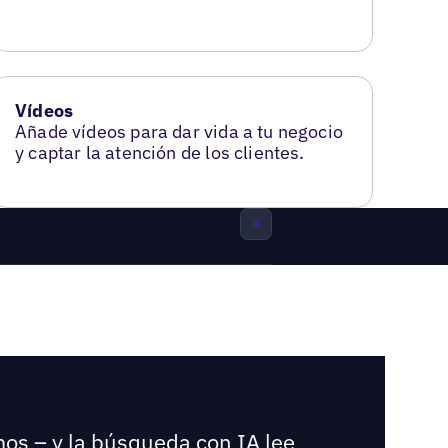
Vídeos
Añade vídeos para dar vida a tu negocio
y captar la atención de los clientes.
mos – y la búsqueda con IA lee