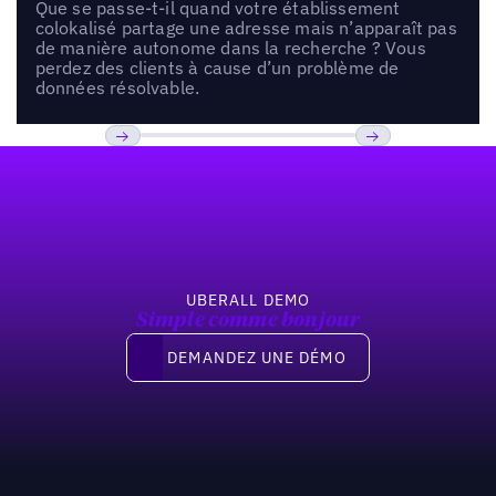
Que se passe-t-il quand votre établissement
colokalisé partage une adresse mais n’apparaît pas
de manière autonome dans la recherche ? Vous
perdez des clients à cause d’un problème de
données résolvable.
Pied de page
Previous
Suivant
UBERALL DEMO
Simple comme bonjour
Demandez une démo
DEMANDEZ UNE DÉMO