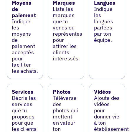
Moyens
Marques
Langues
de
Liste les
Indique
paiement
marques
les
Indique
que tu
langues
les
vends ou
parlées
moyens
représentes
par ton
de
pour
équipe.
paiement
attirer les
acceptés
clients
pour
intéressés.
faciliter
les achats.
Services
Photos
Vidéos
Décris les
Téléverse
Ajoute des
services
des
vidéos
que tu
photos qui
pour
proposes
mettent
donner vie
pour que
en valeur
à ton
les clients
ton
établissement