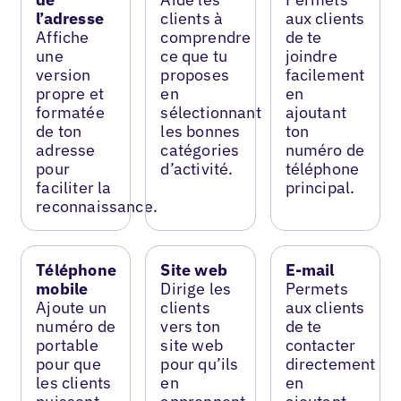
l’adresse
clients à
aux clients
Affiche
comprendre
de te
une
ce que tu
joindre
version
proposes
facilement
propre et
en
en
formatée
sélectionnant
ajoutant
de ton
les bonnes
ton
adresse
catégories
numéro de
pour
d’activité.
téléphone
faciliter la
principal.
reconnaissance.
Téléphone
Site web
E-mail
mobile
Dirige les
Permets
Ajoute un
clients
aux clients
numéro de
vers ton
de te
portable
site web
contacter
pour que
pour qu’ils
directement
les clients
en
en