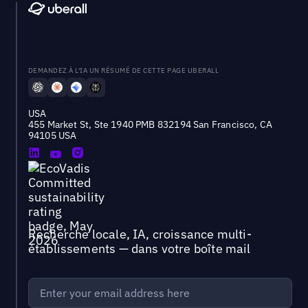
DEMANDEZ À L'IA UN RÉSUMÉ DE CETTE PAGE UBERALL
USA
455 Market St, Ste 1940 PMB 832194 San Francisco, CA
94105 USA
Recherche locale, IA, croissance multi-
établissements — dans votre boîte mail