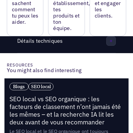
sachent
établissement,
et engager
comment
tes
les
tu peux les
produits et
clients.
aider.
ton
équipe.
Détails techniques
RESOURCES
You might also find interesting
Blogs
SEO local
SEO local vs SEO organique : les
facteurs de classement n’ont jamais été
les mêmes – et la recherche IA lit les
deux avant de vous recommander
Le SEO local et le SEO organique ont toujours