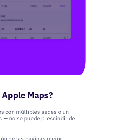
de Apple Maps?
os con múltiples sedes o un
s — no se puede prescindir de
ión
de las páginas mejor