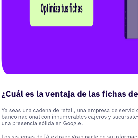
¿Cuál es la ventaja de las fichas 
Ya seas una cadena de retail, una empresa de servici
banco nacional con innumerables cajeros y sucursale
una presencia sólida en Google.
Los sistemas de IA extraen gran parte de su informac