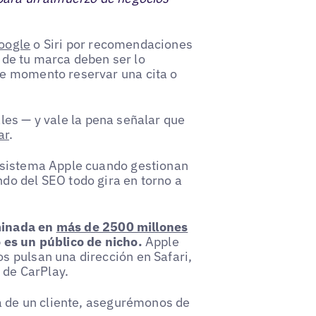
oogle
o Siri por recomendaciones
o de tu marca deben ser lo
e momento reservar una cita o
les — y vale la pena señalar que
ar
.
osistema Apple cuando gestionan
do del SEO todo gira en torno a
minada en
más de 2500 millones
es un público de nicho.
Apple
 pulsan una dirección en Safari,
 de CarPlay.
ta de un cliente, asegurémonos de