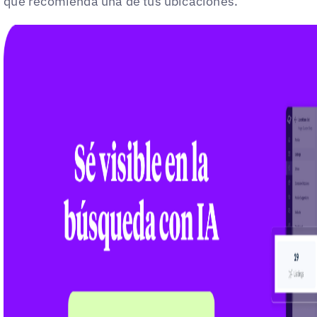
que recomienda una de tus ubicaciones.