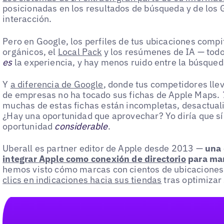
posicionadas en los resultados de búsqueda y de los 
interacción.
Pero en Google, los perfiles de tus ubicaciones compi
orgánicos, el
Local Pack
y los resúmenes de IA — todo 
es
la experiencia, y hay menos ruido entre la búsqueda
Y
a diferencia de Google
, donde tus competidores lle
de empresas no ha tocado sus fichas de Apple Maps.
muchas de estas fichas están incompletas, desactual
¿Hay una oportunidad que aprovechar? Yo diría que sí
oportunidad
considerable
.
Uberall es partner editor de Apple desde 2013 —
una 
integrar Apple como conexión de directorio
para mar
hemos visto cómo marcas con cientos de ubicaciones
clics en indicaciones hacia sus tiendas
tras optimizar 