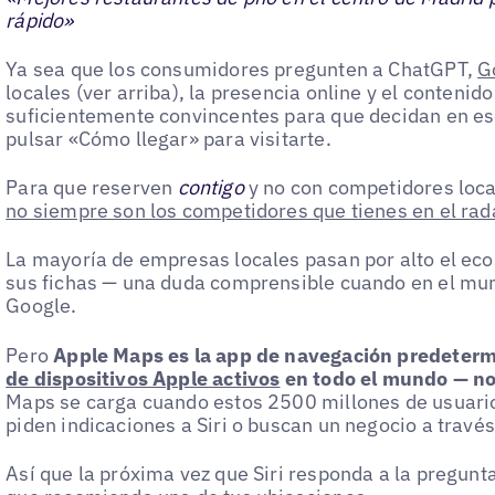
rápido»
Ya sea que los consumidores pregunten a ChatGPT,
G
locales (ver arriba), la presencia online y el contenid
suficientemente convincentes para que decidan en es
pulsar «Cómo llegar» para visitarte.
Para que reserven
contigo
y no con competidores loca
no siempre son los competidores que tienes en el rad
La mayoría de empresas locales pasan por alto el ec
sus fichas — una duda comprensible cuando en el mun
Google.
Pero
Apple Maps es la app de navegación predeter
de dispositivos Apple activos
en todo el mundo — no 
Maps se carga cuando estos 2500 millones de usuarios
piden indicaciones a Siri o buscan un negocio a través
Así que la próxima vez que Siri responda a la pregun