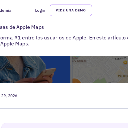
demia
Login
PIDE UNA DEMO
ichas Apple Maps para empresas
esas de Apple Maps
forma #1 entre los usuarios de Apple. En este artículo
e Apple Maps.
 29, 2026