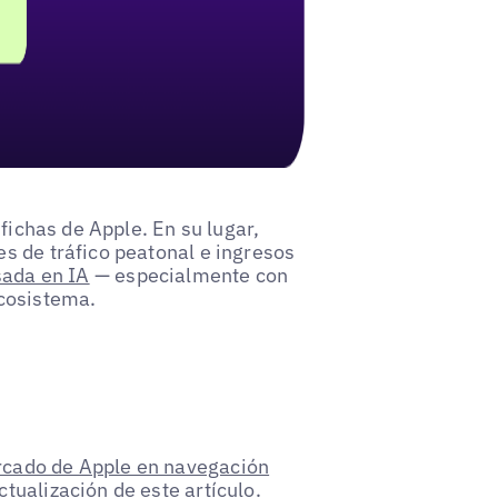
fichas de Apple. En su lugar,
s de tráfico peatonal e ingresos
sada en IA
— especialmente con
ecosistema.
rcado de Apple en navegación
ctualización de este artículo.