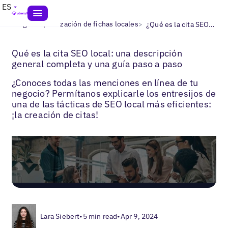
ES
>
>
Blogs
Optimización de fichas locales
¿Qué es la cita SEO local?
Qué es la cita SEO local: una descripción
general completa y una guía paso a paso
¿Conoces todas las menciones en línea de tu
negocio? Permítanos explicarle los entresijos de
una de las tácticas de SEO local más eficientes:
¡la creación de citas!
Lara Siebert
•
5 min read
•
Apr 9, 2024