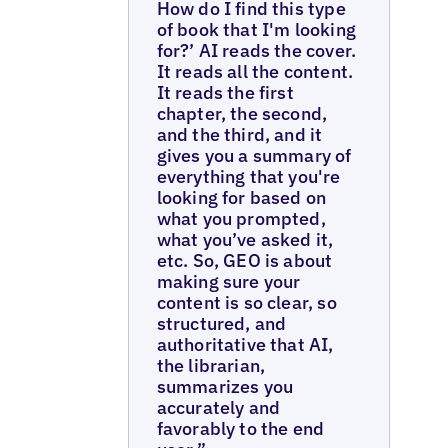
How do I find this type
of book that I'm looking
for?’ AI reads the cover.
It reads all the content.
It reads the first
chapter, the second,
and the third, and it
gives you a summary of
everything that you're
looking for based on
what you prompted,
what you’ve asked it,
etc. ‍So, GEO is about
making sure your
content is so clear, so
structured, and
authoritative that AI,
the librarian,
summarizes you
accurately and
favorably to the end