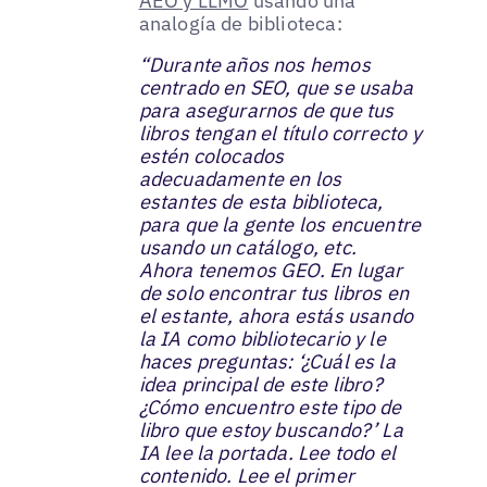
AEO y LLMO
usando una
analogía de biblioteca:
“Durante años nos hemos
centrado en SEO, que se usaba
para asegurarnos de que tus
libros tengan el título correcto y
estén colocados
adecuadamente en los
estantes de esta biblioteca,
para que la gente los encuentre
usando un catálogo, etc.
Ahora tenemos GEO. En lugar
de solo encontrar tus libros en
el estante, ahora estás usando
la IA como bibliotecario y le
haces preguntas: ‘¿Cuál es la
idea principal de este libro?
¿Cómo encuentro este tipo de
libro que estoy buscando?’ La
IA lee la portada. Lee todo el
contenido. Lee el primer