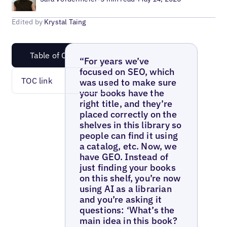
Edited by
Krystal Taing
Table of Content
“For years we’ve
focused on SEO, which
TOC link
was used to make sure
your books have the
right title, and they’re
placed correctly on the
shelves in this library so
people can find it using
a catalog, etc. ‍Now, we
have GEO. Instead of
just finding your books
on this shelf, you’re now
using AI as a librarian
and you’re asking it
questions: ‘What’s the
main idea in this book?