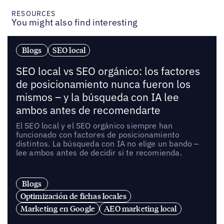
RESOURCES
You might also find interesting
Blogs
SEO local
SEO local vs SEO orgánico: los factores
de posicionamiento nunca fueron los
mismos – y la búsqueda con IA lee
ambos antes de recomendarte
El SEO local y el SEO orgánico siempre han
funcionado con factores de posicionamiento
distintos. La búsqueda con IA no elige un bando –
lee ambos antes de decidir si te recomienda.
Blogs
Optimización de fichas locales
Marketing en Google
AEO marketing local