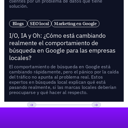
clientes por un problema de datos que tiene
solución.
Blogs
SEO local
Marketing en Google
I/O, IA y Oh: ¿Cómo está cambiando
realmente el comportamiento de
búsqueda en Google para las empresas
locales?
El comportamiento de búsqueda en Google está
cambiando rápidamente, pero el pánico por la caída
del tráfico no apunta al problema real. Estos
expertos en búsqueda local explican qué está
pasando realmente, si las marcas locales deberían
preocuparse y qué hacer al respecto.
Pie de página
Previous
Próxima