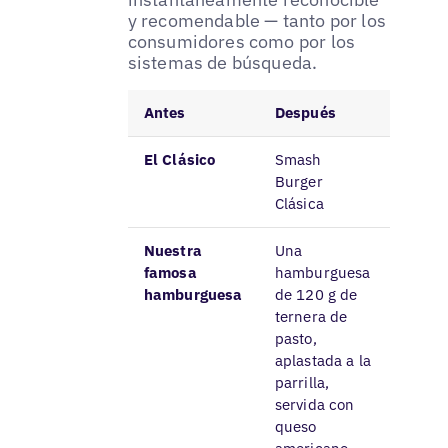
y recomendable — tanto por los
consumidores como por los
sistemas de búsqueda.
Antes
Después
El Clásico
Smash
Burger
Clásica
Nuestra
Una
famosa
hamburguesa
hamburguesa
de 120 g de
ternera de
pasto,
aplastada a la
parrilla,
servida con
queso