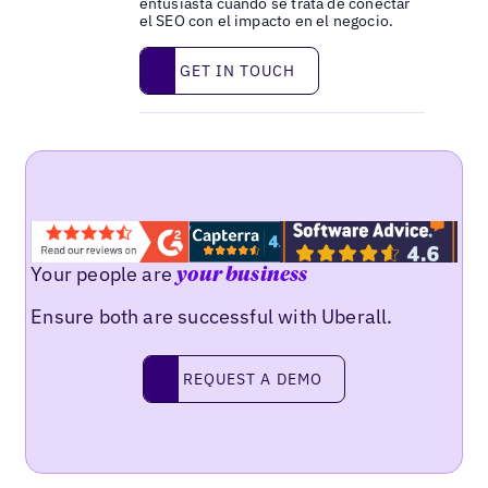
entusiasta cuando se trata de conectar
el SEO con el impacto en el negocio.
Get in touch
GET IN TOUCH
Your people are
your business
Ensure both are successful with Uberall.
Request a demo
REQUEST A DEMO