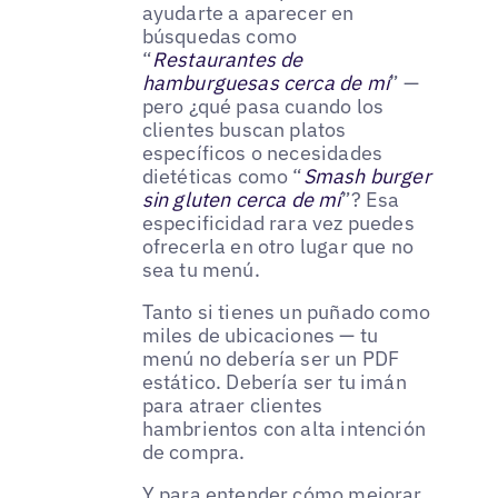
ayudarte a aparecer en
búsquedas como
“
Restaurantes de
hamburguesas cerca de mí
” —
pero ¿qué pasa cuando los
clientes buscan platos
específicos o necesidades
dietéticas como “
Smash burger
sin gluten cerca de mí
”? Esa
especificidad rara vez puedes
ofrecerla en otro lugar que no
sea tu menú.
Tanto si tienes un puñado como
miles de ubicaciones — tu
menú no debería ser un PDF
estático. Debería ser tu imán
para atraer clientes
hambrientos con alta intención
de compra.
Y para entender cómo mejorar