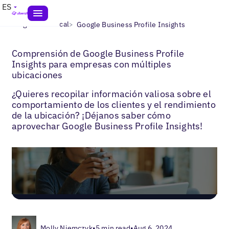
ES
>
>
Blogs
SEO local
Google Business Profile Insights
Comprensión de Google Business Profile
Insights para empresas con múltiples
ubicaciones
¿Quieres recopilar información valiosa sobre el
comportamiento de los clientes y el rendimiento
de la ubicación? ¡Déjanos saber cómo
aprovechar Google Business Profile Insights!
Molly Niemczyk
•
5 min read
•
Aug 6, 2024