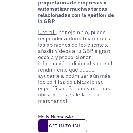
propietarios de empresas a
automatizar muchas tareas
relacionadas con la gestión de
la GBP
.
Uberall
, por ejemplo, puede
responder automáticamente a
las opiniones de los clientes,
añadir vídeos a tu GBP a gran
escala y proporcionar
información adicional sobre el
rendimiento que puede
ayudarte a optimizar aún más
los perfiles de ubicaciones
específicas. Si tienes muchas
ubicaciones, vale la pena
marchando
!
Molly Niemczyk
•
Get in touch
GET IN TOUCH