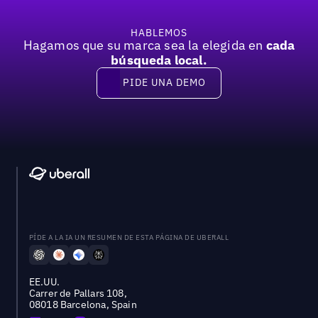
HABLEMOS
Hagamos que su marca sea la elegida en
cada
búsqueda local.
PIDE UNA DEMO
Pide una demo
PÍDE A LA IA UN RESUMEN DE ESTA PÁGINA DE UBERALL
EE.UU.
Carrer de Pallars 108,
08018 Barcelona, Spain