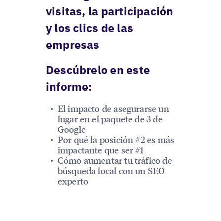
visitas, la participación
y los clics de las
empresas
Descúbrelo en este
informe:
El impacto de asegurarse un
lugar en el paquete de 3 de
Google
Por qué la posición #2 es más
impactante que ser #1
Cómo aumentar tu tráfico de
búsqueda local con un SEO
experto