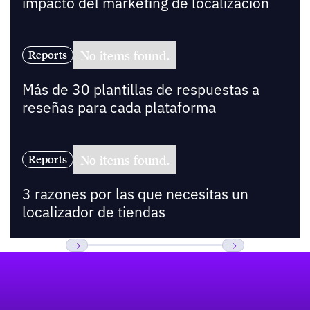
impacto del marketing de localización
No items found.
Reports
Más de 30 plantillas de respuestas a
reseñas para cada plataforma
No items found.
Reports
3 razones por las que necesitas un
localizador de tiendas
Pie de página
Previous
Próxima