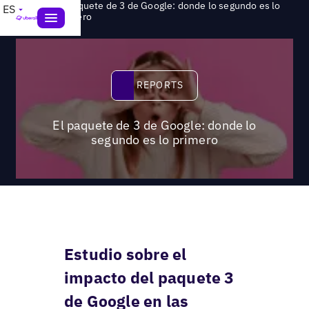
El paquete de 3 de Google: donde lo segundo es lo
ES
>
Reports
primero
Reports
REPORTS
El paquete de 3 de Google: donde lo
segundo es lo primero
Estudio sobre el
impacto del paquete 3
de Google en las