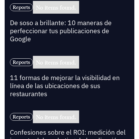
No items found.
Reports
De soso a brillante: 10 maneras de
perfeccionar tus publicaciones de
Google
No items found.
Reports
11 formas de mejorar la visibilidad en
línea de las ubicaciones de sus
restaurantes
No items found.
Reports
Confesiones sobre el ROI: medición del