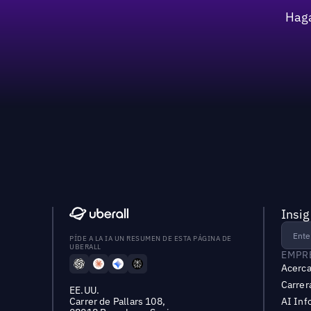
Haga
Insig
PÍDE A LA IA UN RESUMEN DE ESTA PÁGINA DE
UBERALL
EMPR
Acerca
Carrer
EE.UU.
Carrer de Pallars 108,
AI Inf