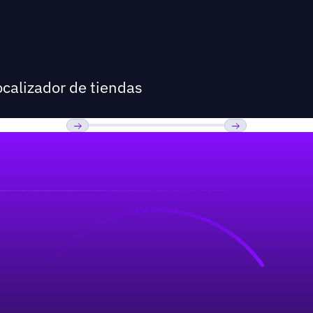
ocalizador de tiendas
Previous
Próxima