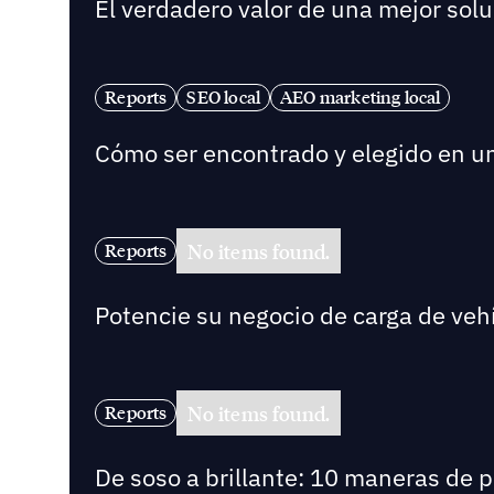
El verdadero valor de una mejor solu
Reports
SEO local
AEO marketing local
Cómo ser encontrado y elegido en 
No items found.
Reports
Potencie su negocio de carga de vehí
No items found.
Reports
De soso a brillante: 10 maneras de 