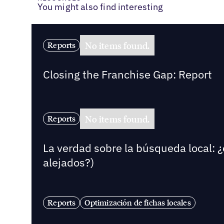
You might also find interesting
No items found.
Reports
Closing the Franchise Gap: Report
No items found.
Reports
La verdad sobre la búsqueda local: ¿
alejados?)
Reports
Optimización de fichas locales