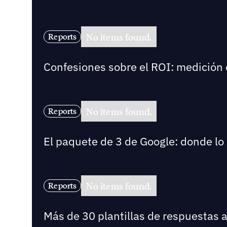
No items found.
Reports
Confesiones sobre el ROI: medición 
No items found.
Reports
El paquete de 3 de Google: donde lo
No items found.
Reports
Más de 30 plantillas de respuestas 