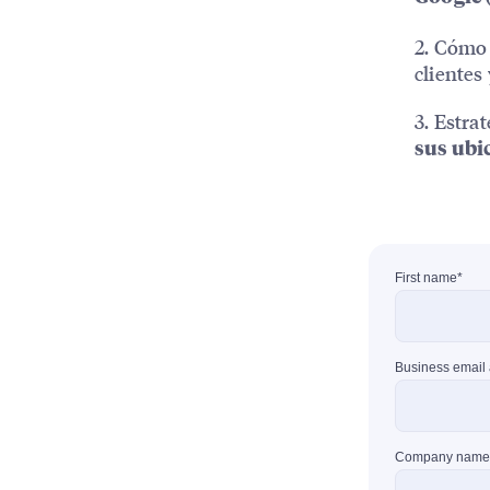
2. Cómo
clientes 
3. Estra
sus ubi