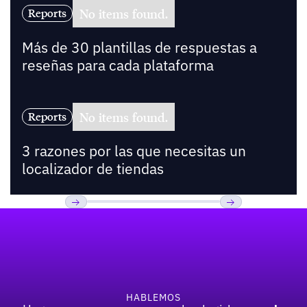
No items found.
Reports
Más de 30 plantillas de respuestas a
reseñas para cada plataforma
No items found.
Reports
3 razones por las que necesitas un
localizador de tiendas
Pie de página
Previous
Próxima
HABLEMOS