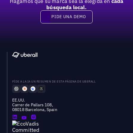
Hagamos que su marca sea la elegida en
cada
búsqueda local.
PIDE UNA DEMO
Pide una demo
PÍDE A LA IA UN RESUMEN DE ESTA PÁGINA DE UBERALL
EE.UU.
Carrer de Pallars 108,
08018 Barcelona, Spain