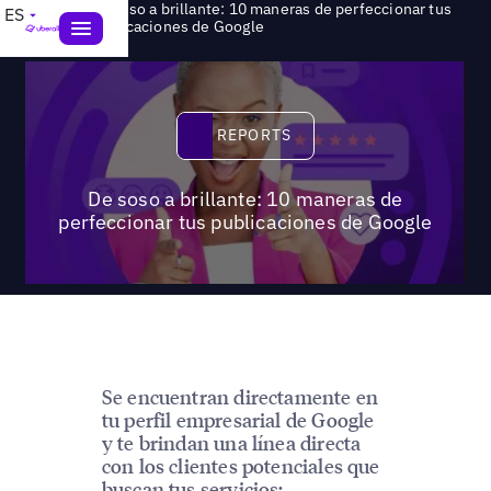
De soso a brillante: 10 maneras de perfeccionar tus
ES
>
Reports
publicaciones de Google
Reports
REPORTS
De soso a brillante: 10 maneras de
perfeccionar tus publicaciones de Google
Se encuentran directamente en
tu perfil empresarial de Google
y te brindan una línea directa
con los clientes potenciales que
buscan tus servicios: