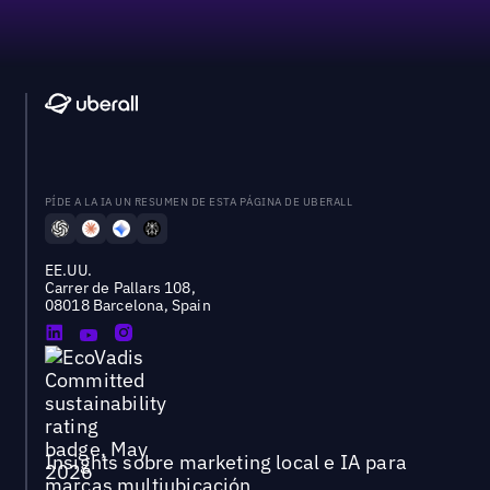
PÍDE A LA IA UN RESUMEN DE ESTA PÁGINA DE UBERALL
EE.UU.
Carrer de Pallars 108,
08018 Barcelona, Spain
Insights sobre marketing local e IA para
marcas multiubicación