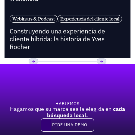
Webinars & Podcast
Experiencia del cliente local
Construyendo una experiencia de
cliente híbrida: la historia de Yves
Rocher
Pie de página
Previous
Próxima
HABLEMOS
Hagamos que su marca sea la elegida en
cada
búsqueda local.
PIDE UNA DEMO
Pide una demo