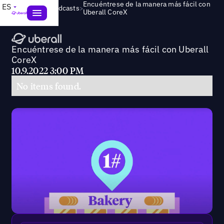
Encuéntrese de la manera más fácil con
ES
>
Webinars & Podcasts
Uberall CoreX
Encuéntrese de la manera más fácil con Uberall
CoreX
10.9.2022 3:00 PM
No items found.