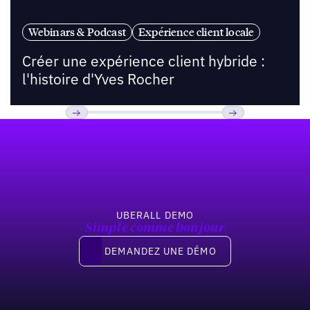
Webinars & Podcast
Expérience client locale
Créer une expérience client hybride :
l'histoire d'Yves Rocher
Pied de page
Previous
Suivant
UBERALL DEMO
Simple comme bonjour
Demandez une démo
DEMANDEZ UNE DÉMO