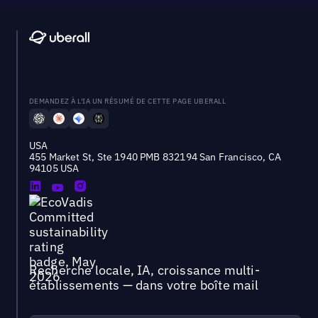
DEMANDEZ À L'IA UN RÉSUMÉ DE CETTE PAGE UBERALL
USA
455 Market St, Ste 1940 PMB 832194 San Francisco, CA
94105 USA
Recherche locale, IA, croissance multi-
établissements — dans votre boîte mail