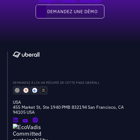
Simple comme bonjour
Demandez une démo
DEMANDEZ UNE DÉMO
DEMANDEZ À L'IA UN RÉSUMÉ DE CETTE PAGE UBERALL
USA
455 Market St, Ste 1940 PMB 832194 San Francisco, CA
94105 USA