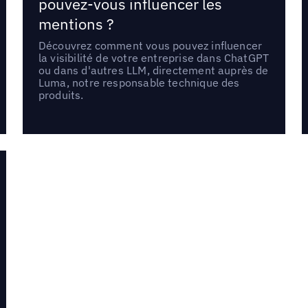
pouvez-vous influencer les
mentions ?
Découvrez comment vous pouvez influencer
la visibilité de votre entreprise dans ChatGPT
ou dans d'autres LLM, directement auprès de
Luma, notre responsable technique des
produits.