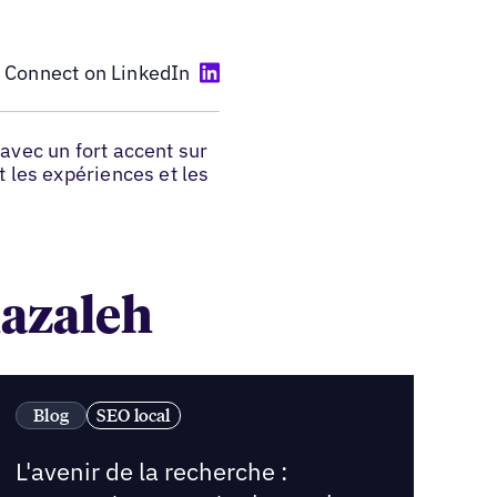
Connect on LinkedIn
avec un fort accent sur
 les expériences et les
hazaleh
Blog
SEO local
L'avenir de la recherche :