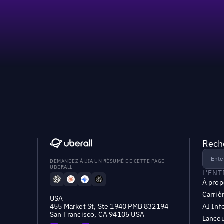
Reche
DEMANDEZ À L'IA UN RÉSUMÉ DE CETTE PAGE
UBERALL
L'EN
À prop
Carriè
USA
455 Market St, Ste 1940 PMB 832194
AI Inf
San Francisco, CA 94105 USA
Lanceu