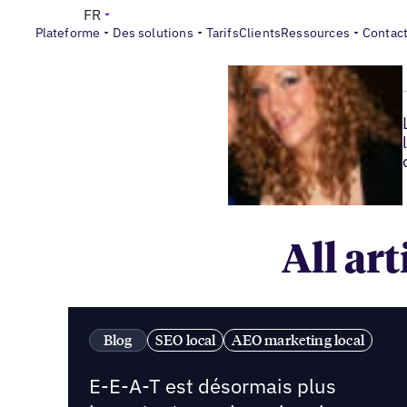
FR
Plateforme
Des solutions
Tarifs
Clients
Ressources
Contac
All ar
Blog
SEO local
AEO marketing local
E-E-A-T est désormais plus