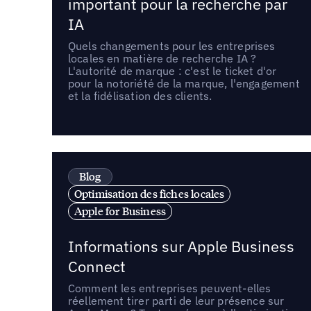
important pour la recherche par
IA
Quels changements pour les entreprises
locales en matière de recherche IA ?
L'autorité de marque : c'est le ticket d'or
pour la notoriété de la marque, l'engagement
et la fidélisation des clients.
Blog
Optimisation des fiches locales
Apple for Business
Informations sur Apple Business
Connect
Comment les entreprises peuvent-elles
réellement tirer parti de leur présence sur