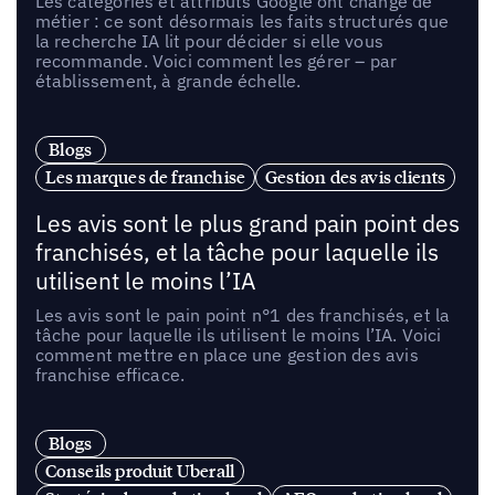
Les catégories et attributs Google ont changé de
métier : ce sont désormais les faits structurés que
la recherche IA lit pour décider si elle vous
recommande. Voici comment les gérer – par
établissement, à grande échelle.
Blogs
Les marques de franchise
Gestion des avis clients
Les avis sont le plus grand pain point des
franchisés, et la tâche pour laquelle ils
utilisent le moins l’IA
Les avis sont le pain point n°1 des franchisés, et la
tâche pour laquelle ils utilisent le moins l’IA. Voici
comment mettre en place une gestion des avis
franchise efficace.
Blogs
Conseils produit Uberall