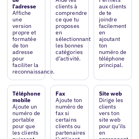
l’adresse
clients à
aux clients
Affiche
comprendre
de te
une
ce que tu
joindre
version
proposes
facilement
propre et
en
en
formatée
sélectionnant
ajoutant
de ton
les bonnes
ton
adresse
catégories
numéro de
pour
d’activité.
téléphone
faciliter la
principal.
reconnaissance.
Téléphone
Fax
Site web
mobile
Ajoute ton
Dirige les
Ajoute un
numéro de
clients
numéro de
fax si
vers ton
portable
certains
site web
pour que
clients ou
pour qu’ils
les clients
partenaires
en