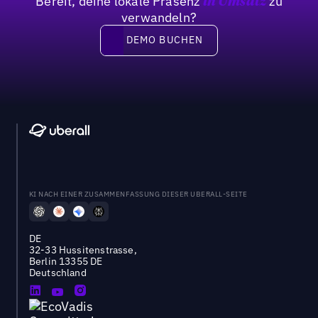
Bereit, deine lokale Präsenz
zu
in Umsatz
verwandeln?
DEMO BUCHEN
DEMO BUCHEN
KI NACH EINER ZUSAMMENFASSUNG DIESER UBERALL-SEITE
DE
32-33 Hussitenstrasse,
Berlin 13355 DE
Deutschland