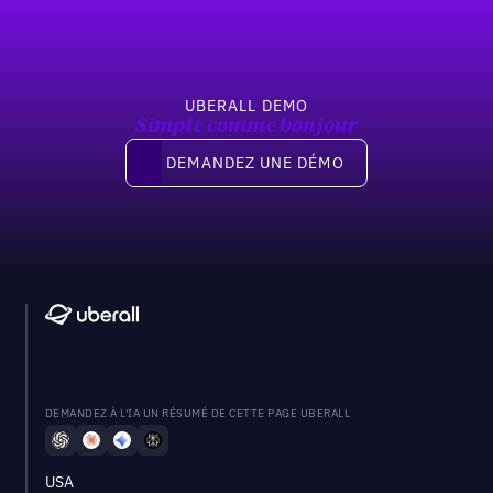
UBERALL DEMO
Simple comme bonjour
Demandez une démo
DEMANDEZ UNE DÉMO
DEMANDEZ À L'IA UN RÉSUMÉ DE CETTE PAGE UBERALL
USA