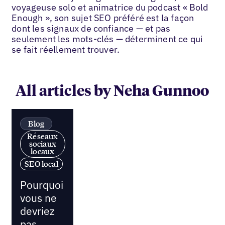
voyageuse solo et animatrice du podcast « Bold
Enough », son sujet SEO préféré est la façon
dont les signaux de confiance — et pas
seulement les mots-clés — déterminent ce qui
se fait réellement trouver.
All articles by Neha Gunnoo
Blog
Réseaux
sociaux
locaux
SEO local
Pourquoi
vous ne
devriez
pas