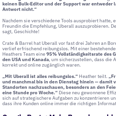
keinen Bulk-Editor und der Support war entweder 
Antwort nicht.“
Nachdem sie verschiedene Tools ausprobiert hatte, e
Freundin die Empfehlung, Uberall auszuprobieren. De
sagt, Geschichte!
Crate & Barrel hat Uberall vor fast drei Jahren an B
verlief erfrischend reibungslos. Mit einer bestehend
Heathers Team eine
95% Vollständigkeitsrate des 
den USA und Kanada
, um sicherzustellen, dass die
korrekt und online zugänglich waren.
„Mit Uberall ist alles reibungslos.“
Heather teilt.
„Fr
und manchmal bis in den Dienstag hinein — damit 
Standorten nachzuschauen, besonders an den Feiert
eine Stunde pro Woche.“
Diese neu gewonnene Effiz
sich auf strategischere Aufgaben zu konzentrieren und
dass ihre Kunden online immer die richtigen Informat