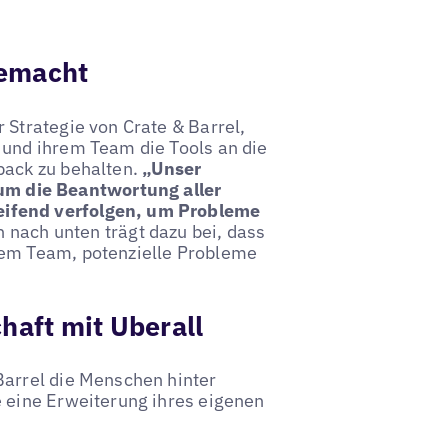
gemacht
 Strategie von Crate & Barrel,
 und ihrem Team die Tools an die
back zu behalten.
„Unser
m die Beantwortung aller
eifend verfolgen, um Probleme
n nach unten trägt dazu bei, dass
dem Team, potenzielle Probleme
haft mit Uberall
Barrel die Menschen hinter
e eine Erweiterung ihres eigenen