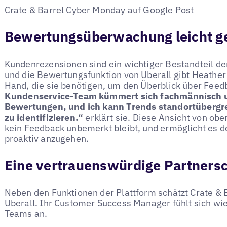
Crate & Barrel Cyber Monday auf Google Post
Bewertungsüberwachung leicht 
Kundenrezensionen sind ein wichtiger Bestandteil der
und die Bewertungsfunktion von Uberall gibt Heather
Hand, die sie benötigen, um den Überblick über Feed
Kundenservice-Team kümmert sich fachmännisch u
Bewertungen, und ich kann Trends standortübergr
zu identifizieren.“
erklärt sie. Diese Ansicht von obe
kein Feedback unbemerkt bleibt, und ermöglicht es 
proaktiv anzugehen.
Eine vertrauenswürdige Partnersc
Neben den Funktionen der Plattform schätzt Crate & 
Uberall. Ihr Customer Success Manager fühlt sich wi
Teams an.