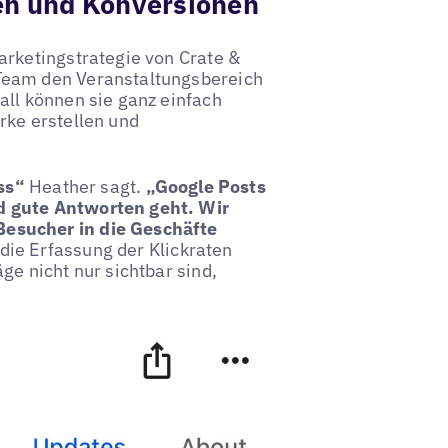
en und Konversionen
arketingstrategie von Crate &
Team den Veranstaltungsbereich
all können sie ganz einfach
rke erstellen und
ss“
Heather sagt.
„Google Posts
d gute Antworten geht. Wir
esucher in die Geschäfte
die Erfassung der Klickraten
ge nicht nur sichtbar sind,