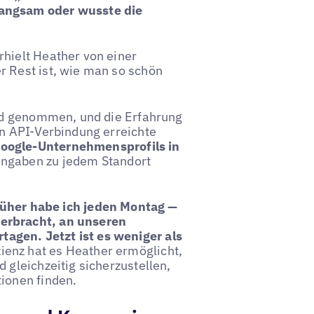
langsam oder wusste die
rhielt Heather von einer
r Rest ist, wie man so schön
ord genommen, und die Erfahrung
en API-Verbindung erreichte
Google-Unternehmensprofils in
 Angaben zu jedem Standort
üher habe ich jeden Montag —
verbracht, an unseren
agen. Jetzt ist es weniger als
ienz hat es Heather ermöglicht,
 gleichzeitig sicherzustellen,
ionen finden.