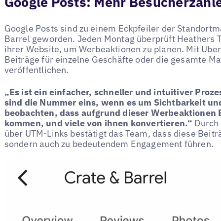
Google Posts: Mehr Besucherzahl
Google Posts sind zu einem Eckpfeiler der Standortm
Barrel geworden. Jeden Montag überprüft Heathers 
ihrer Website, um Werbeaktionen zu planen. Mit Uber
Beiträge für einzelne Geschäfte oder die gesamte Ma
veröffentlichen.
„Es ist ein einfacher, schneller und intuitiver Proze
sind die Nummer eins, wenn es um Sichtbarkeit un
beobachten, dass aufgrund dieser Werbeaktionen B
kommen, und viele von ihnen konvertieren.“
Durch 
über UTM-Links bestätigt das Team, dass diese Beiträ
sondern auch zu bedeutendem Engagement führen.