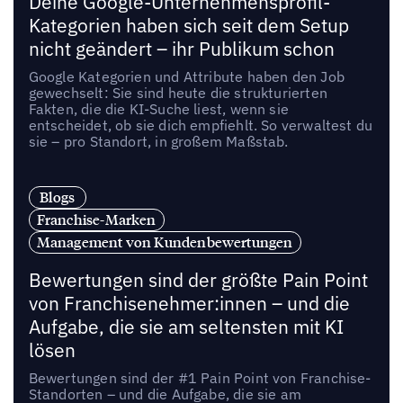
Deine Google-Unternehmensprofil-
Kategorien haben sich seit dem Setup
nicht geändert – ihr Publikum schon
Google Kategorien und Attribute haben den Job
gewechselt: Sie sind heute die strukturierten
Fakten, die die KI-Suche liest, wenn sie
entscheidet, ob sie dich empfiehlt. So verwaltest du
sie – pro Standort, in großem Maßstab.
Blogs
Franchise-Marken
Management von Kundenbewertungen
Bewertungen sind der größte Pain Point
von Franchisenehmer:innen – und die
Aufgabe, die sie am seltensten mit KI
lösen
Bewertungen sind der #1 Pain Point von Franchise-
Standorten – und die Aufgabe, die sie am