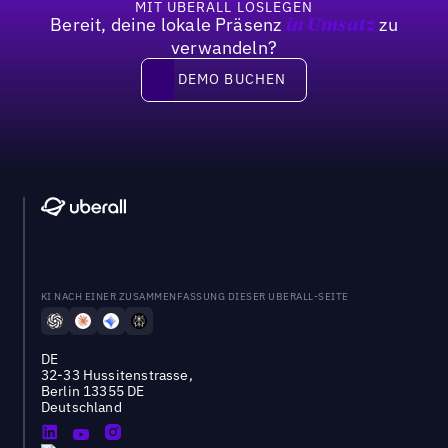
MIT UBERALL LOSLEGEN
Bereit, deine lokale Präsenz
zu
in Umsatz
verwandeln?
DEMO BUCHEN
DEMO BUCHEN
KI NACH EINER ZUSAMMENFASSUNG DIESER UBERALL-SEITE
DE
32-33 Hussitenstrasse,
Berlin 13355 DE
Deutschland