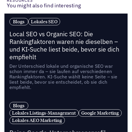
RESOURCES
You might also find interesting
Blogs
Lokales SEO
Local SEO vs Organic SEO: Die
Rankingfaktoren waren nie dieselben –
und KI-Suche liest beide, bevor sie dich
empfiehlt
Der Unterschied lokale und organische SEO war
schon immer da – sie laufen auf verschiedenen
Rankingfaktoren. KI-Suche wählt keine Seite – sie
liest beide, bevor sie entscheidet, ob sie dich
empfiehlt.
Blogs
Lokales Listings-Management
Google Marketing
Lokales AEO Marketing