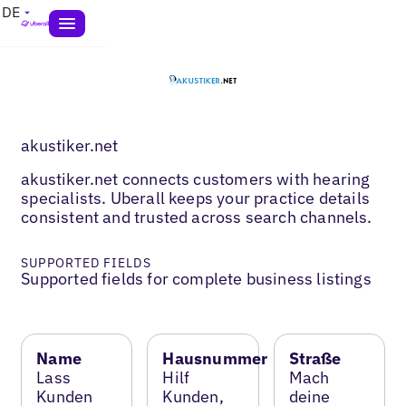
DE
akustiker.net
akustiker.net connects customers with hearing
specialists. Uberall keeps your practice details
consistent and trusted across search channels.
SUPPORTED FIELDS
Supported fields for complete business listings
Name
Hausnummer
Straße
Lass
Hilf
Mach
Kunden
Kunden,
deine