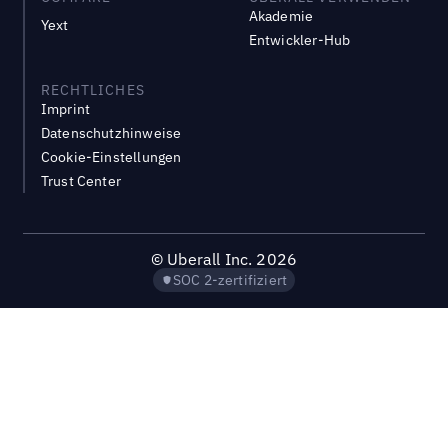
Akademie
Yext
Entwickler-Hub
RECHTLICHES
Imprint
Datenschutzhinweise
Cookie-Einstellungen
Trust Center
©
Uberall Inc.
2026
SOC 2-zertifiziert