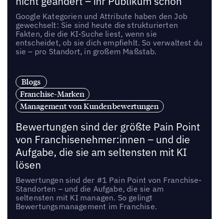
nicht geändert – ihr Publikum schon
Google Kategorien und Attribute haben den Job
gewechselt: Sie sind heute die strukturierten
Fakten, die die KI-Suche liest, wenn sie
entscheidet, ob sie dich empfiehlt. So verwaltest du
sie – pro Standort, in großem Maßstab.
Blogs
Franchise-Marken
Management von Kundenbewertungen
Bewertungen sind der größte Pain Point
von Franchisenehmer:innen – und die
Aufgabe, die sie am seltensten mit KI
lösen
Bewertungen sind der #1 Pain Point von Franchise-
Standorten – und die Aufgabe, die sie am
seltensten mit KI managen. So gelingt
Bewertungsmanagement im Franchise.