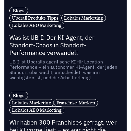
Blogs
Uberall Produkt-Tipps
Lokales Marketing
Lokales AEO Marketing
Was ist UB-I: Der KI-Agent, der
Standort-Chaos in Standort-
Performance verwandelt
UB-I ist Uberalls agentische KI für Location
Performance – ein autonomer KI-Agent, der jeden
Standort überwacht, entscheidet, was am
wichtigsten ist, und die Arbeit erledigt.
Blogs
Lokales Marketing
Franchise-Marken
Lokales AEO Marketing
Wir haben 300 Franchises gefragt, wer
bei KI vorne liegt – es war nicht die