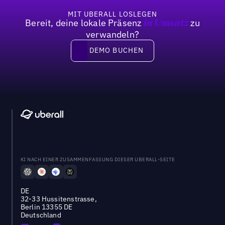
MIT UBERALL LOSLEGEN
Bereit, deine lokale Präsenz
zu
in Umsatz
verwandeln?
DEMO BUCHEN
DEMO BUCHEN
KI NACH EINER ZUSAMMENFASSUNG DIESER UBERALL-SEITE
DE
32-33 Hussitenstrasse,
Berlin 13355 DE
Deutschland