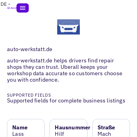
DE
auto-werkstatt.de
auto-werkstatt.de helps drivers find repair
shops they can trust. Uberall keeps your
workshop data accurate so customers choose
you with confidence.
SUPPORTED FIELDS
Supported fields for complete business listings
Name
Hausnummer
Straße
Lass
Hilf
Mach