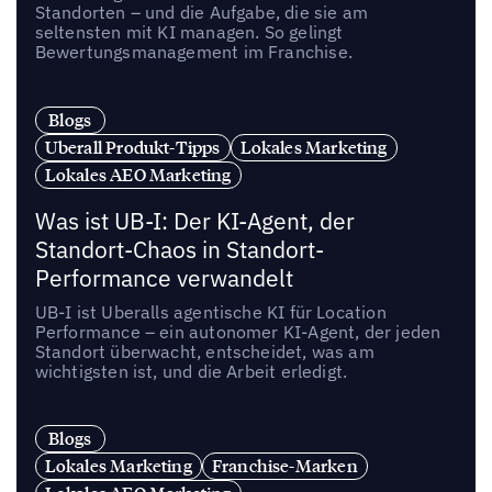
Standorten – und die Aufgabe, die sie am
seltensten mit KI managen. So gelingt
Bewertungsmanagement im Franchise.
Blogs
Uberall Produkt-Tipps
Lokales Marketing
Lokales AEO Marketing
Was ist UB-I: Der KI-Agent, der
Standort-Chaos in Standort-
Performance verwandelt
UB-I ist Uberalls agentische KI für Location
Performance – ein autonomer KI-Agent, der jeden
Standort überwacht, entscheidet, was am
wichtigsten ist, und die Arbeit erledigt.
Blogs
Lokales Marketing
Franchise-Marken