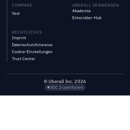
COMPARE
UBERALL VERWENDEN
Akademie
Yext
Entwickler-Hub
RECHTLICHES
Imprint
Datenschutzhinweise
Cookie-Einstellungen
Trust Center
©
Uberall Inc.
2026
SOC 2-zertifiziert