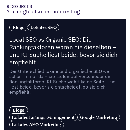
RESOURCES
You might also find interesting
Blogs
Lokales SEO
Local SEO vs Organic SEO: Die
Rankingfaktoren waren nie dieselben –
und KI-Suche liest beide, bevor sie dich
empfiehlt
Der Unterschied lokale und organische SEO war
schon immer da – sie laufen auf verschiedenen
Rankingfaktoren. KI-Suche wählt keine Seite – sie
liest beide, bevor sie entscheidet, ob sie dich
empfiehlt.
Blogs
Lokales Listings-Management
Google Marketing
Lokales AEO Marketing