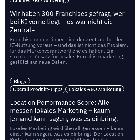
Lokales AEO Marketing
Wir haben 300 Franchises gefragt, wer
bei KI vorne liegt – es war nicht die
Zentrale
Franchisenehmer:innen sind der Zentrale bei der
KI-Nutzung voraus – und das ist nicht das Problem,
für das Markenverantwortliche es halten. Ein
smarterer Ansatz für lokales Franchisemarketing,
gestützt auf neue Daten.
Blogs
Uberall Produkt-Tipps
Lokales AEO Marketing
Location Performance Score: Alle
messen lokales Marketing – kaum
jemand kann sagen, was es einbringt
Lokales Marketing wird überall gemessen – kaum
eine:r kann sagen, was es einbringt. Der Location
Performance Score verwandelt verstreute