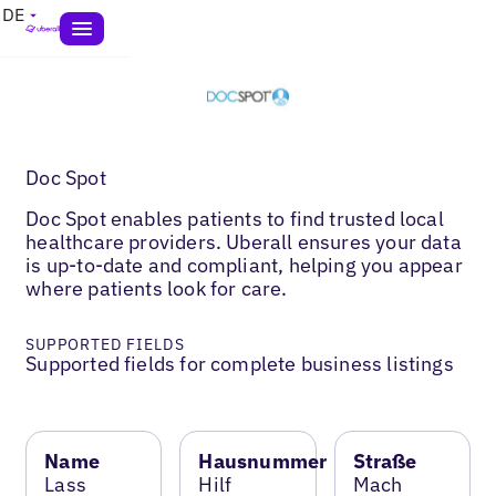
DE
Doc Spot
Doc Spot enables patients to find trusted local
healthcare providers. Uberall ensures your data
is up-to-date and compliant, helping you appear
where patients look for care.
SUPPORTED FIELDS
Supported fields for complete business listings
Name
Hausnummer
Straße
Lass
Hilf
Mach