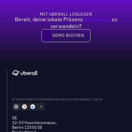
MIT UBERALL LOSLEGEN
Bereit, deine lokale Präsenz
zu
in Umsatz
verwandeln?
DEMO BUCHEN
DEMO BUCHEN
KI NACH EINER ZUSAMMENFASSUNG DIESER UBERALL-SEITE
DE
32-33 Hussitenstrasse,
Berlin 13355 DE