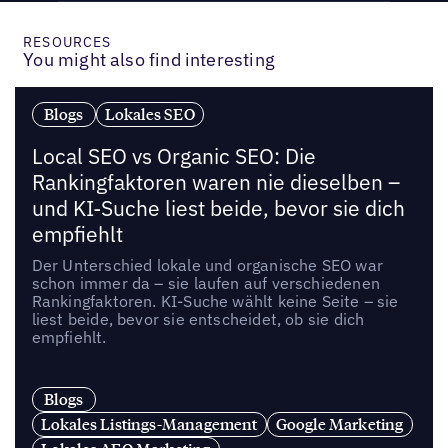
RESOURCES
You might also find interesting
Blogs
Lokales SEO
Local SEO vs Organic SEO: Die
Rankingfaktoren waren nie dieselben –
und KI-Suche liest beide, bevor sie dich
empfiehlt
Der Unterschied lokale und organische SEO war
schon immer da – sie laufen auf verschiedenen
Rankingfaktoren. KI-Suche wählt keine Seite – sie
liest beide, bevor sie entscheidet, ob sie dich
empfiehlt.
Blogs
Lokales Listings-Management
Google Marketing