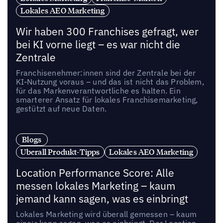
Lokales AEO Marketing
Wir haben 300 Franchises gefragt, wer
bei KI vorne liegt – es war nicht die
Zentrale
Franchisenehmer:innen sind der Zentrale bei der
KI-Nutzung voraus – und das ist nicht das Problem,
für das Markenverantwortliche es halten. Ein
smarterer Ansatz für lokales Franchisemarketing,
gestützt auf neue Daten.
Blogs
Uberall Produkt-Tipps
Lokales AEO Marketing
Location Performance Score: Alle
messen lokales Marketing – kaum
jemand kann sagen, was es einbringt
Lokales Marketing wird überall gemessen – kaum
eine:r kann sagen, was es einbringt. Der Location