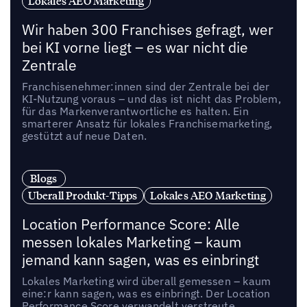
Lokales AEO Marketing
Wir haben 300 Franchises gefragt, wer
bei KI vorne liegt – es war nicht die
Zentrale
Franchisenehmer:innen sind der Zentrale bei der
KI-Nutzung voraus – und das ist nicht das Problem,
für das Markenverantwortliche es halten. Ein
smarterer Ansatz für lokales Franchisemarketing,
gestützt auf neue Daten.
Blogs
Uberall Produkt-Tipps
Lokales AEO Marketing
Location Performance Score: Alle
messen lokales Marketing – kaum
jemand kann sagen, was es einbringt
Lokales Marketing wird überall gemessen – kaum
eine:r kann sagen, was es einbringt. Der Location
Performance Score verwandelt verstreute