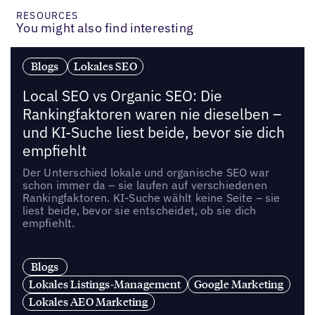
RESOURCES
You might also find interesting
Blogs
Lokales SEO
Local SEO vs Organic SEO: Die
Rankingfaktoren waren nie dieselben –
und KI-Suche liest beide, bevor sie dich
empfiehlt
Der Unterschied lokale und organische SEO war
schon immer da – sie laufen auf verschiedenen
Rankingfaktoren. KI-Suche wählt keine Seite – sie
liest beide, bevor sie entscheidet, ob sie dich
empfiehlt.
Blogs
Lokales Listings-Management
Google Marketing
Lokales AEO Marketing