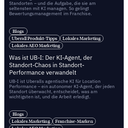
Standorten – und die Aufgabe, die sie am
seltensten mit KI managen. So gelingt
Bewertungsmanagement im Franchise.
Blogs
Uberall Produkt-Tipps
Lokales Marketing
Lokales AEO Marketing
Was ist UB-I: Der KI-Agent, der
Standort-Chaos in Standort-
Performance verwandelt
UB-I ist Uberalls agentische KI für Location
Performance – ein autonomer KI-Agent, der jeden
Standort überwacht, entscheidet, was am
wichtigsten ist, und die Arbeit erledigt.
Blogs
Lokales Marketing
Franchise-Marken