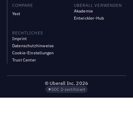
COMPARE
UBERALL VERWENDEN
Akademie
Yext
Entwickler-Hub
RECHTLICHES
Imprint
Datenschutzhinweise
Cookie-Einstellungen
Trust Center
©
Uberall Inc.
2026
SOC 2-zertifiziert