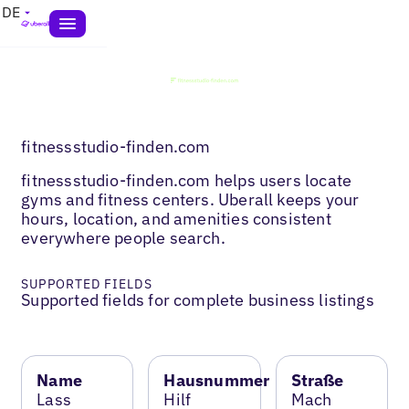
DE
fitnessstudio-finden.com
fitnessstudio-finden.com helps users locate
gyms and fitness centers. Uberall keeps your
hours, location, and amenities consistent
everywhere people search.
SUPPORTED FIELDS
Supported fields for complete business listings
Name
Hausnummer
Straße
Lass
Hilf
Mach