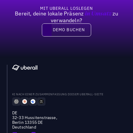
MIT UBERALL LOSLEGEN
Bereit, deine lokale Präsenz
zu
in Umsatz
verwandeln?
DEMO BUCHEN
DEMO BUCHEN
KI NACH EINER ZUSAMMENFASSUNG DIESER UBERALL-SEITE
DE
32-33 Hussitenstrasse,
Berlin 13355 DE
Deutschland