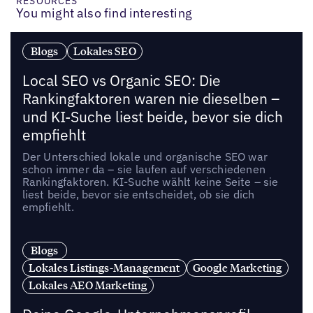
RESOURCES
You might also find interesting
Blogs
Lokales SEO
Local SEO vs Organic SEO: Die
Rankingfaktoren waren nie dieselben –
und KI-Suche liest beide, bevor sie dich
empfiehlt
Der Unterschied lokale und organische SEO war
schon immer da – sie laufen auf verschiedenen
Rankingfaktoren. KI-Suche wählt keine Seite – sie
liest beide, bevor sie entscheidet, ob sie dich
empfiehlt.
Blogs
Lokales Listings-Management
Google Marketing
Lokales AEO Marketing