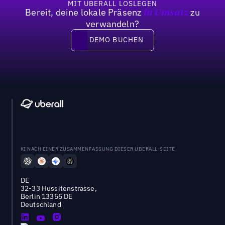
MIT UBERALL LOSLEGEN
Bereit, deine lokale Präsenz
zu
in Umsatz
verwandeln?
DEMO BUCHEN
DEMO BUCHEN
KI NACH EINER ZUSAMMENFASSUNG DIESER UBERALL-SEITE
DE
32-33 Hussitenstrasse,
Berlin 13355 DE
Deutschland