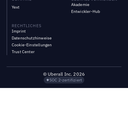
Akademie
Yext
Entwickler-Hub
RECHTLICHES
Imprint
Datenschutzhinweise
Cookie-Einstellungen
Trust Center
©
Uberall Inc.
2026
SOC 2-zertifiziert