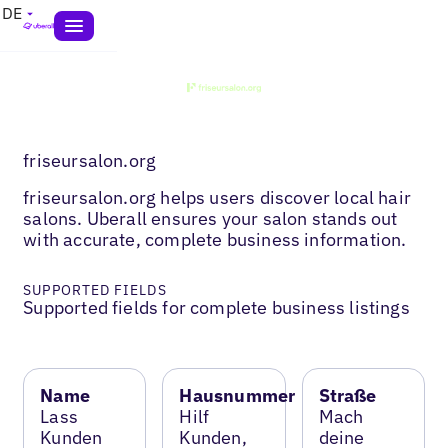
DE
friseursalon.org
friseursalon.org helps users discover local hair
salons. Uberall ensures your salon stands out
with accurate, complete business information.
SUPPORTED FIELDS
Supported fields for complete business listings
Name
Hausnummer
Straße
Lass
Hilf
Mach
Kunden
Kunden,
deine