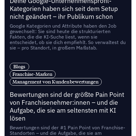
Deine Google-Unternehmensprofil-
Kategorien haben sich seit dem Setup
nicht geändert – ihr Publikum schon
Google Kategorien und Attribute haben den Job
gewechselt: Sie sind heute die strukturierten
Fakten, die die KI-Suche liest, wenn sie
entscheidet, ob sie dich empfiehlt. So verwaltest du
sie – pro Standort, in großem Maßstab.
Blogs
Franchise-Marken
Management von Kundenbewertungen
Bewertungen sind der größte Pain Point
von Franchisenehmer:innen – und die
Aufgabe, die sie am seltensten mit KI
lösen
Bewertungen sind der #1 Pain Point von Franchise-
Standorten – und die Aufgabe, die sie am