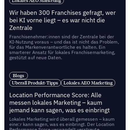
Lokales AEO Marketing
Wir haben 300 Franchises gefragt, wer
bei KI vorne liegt – es war nicht die
Zentrale
Franchisenehmer:innen sind der Zentrale bei der
KI-Nutzung voraus – und das ist nicht das Problem,
für das Markenverantwortliche es halten. Ein
smarterer Ansatz für lokales Franchisemarketing,
gestützt auf neue Daten.
Blogs
Uberall Produkt-Tipps
Lokales AEO Marketing
Location Performance Score: Alle
messen lokales Marketing – kaum
jemand kann sagen, was es einbringt
Lokales Marketing wird überall gemessen – kaum
eine:r kann sagen, was es einbringt. Der Location
Performance Score verwandelt verstreute