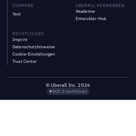
COMPARE
UBERALL VERWENDEN
Akademie
Yext
Entwickler-Hub
RECHTLICHES
Imprint
Datenschutzhinweise
Cookie-Einstellungen
Trust Center
©
Uberall Inc.
2026
SOC 2-zertifiziert