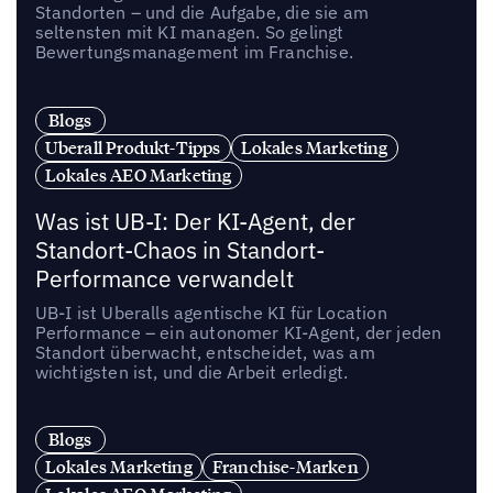
Standorten – und die Aufgabe, die sie am
seltensten mit KI managen. So gelingt
Bewertungsmanagement im Franchise.
Blogs
Uberall Produkt-Tipps
Lokales Marketing
Lokales AEO Marketing
Was ist UB-I: Der KI-Agent, der
Standort-Chaos in Standort-
Performance verwandelt
UB-I ist Uberalls agentische KI für Location
Performance – ein autonomer KI-Agent, der jeden
Standort überwacht, entscheidet, was am
wichtigsten ist, und die Arbeit erledigt.
Blogs
Lokales Marketing
Franchise-Marken