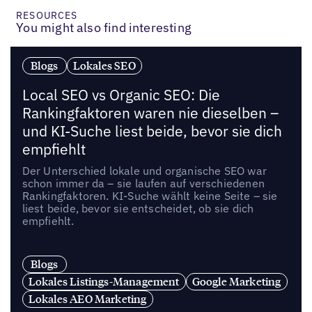
RESOURCES
You might also find interesting
Blogs
Lokales SEO
Local SEO vs Organic SEO: Die
Rankingfaktoren waren nie dieselben –
und KI-Suche liest beide, bevor sie dich
empfiehlt
Der Unterschied lokale und organische SEO war
schon immer da – sie laufen auf verschiedenen
Rankingfaktoren. KI-Suche wählt keine Seite – sie
liest beide, bevor sie entscheidet, ob sie dich
empfiehlt.
Blogs
Lokales Listings-Management
Google Marketing
Lokales AEO Marketing