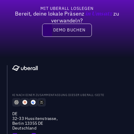
MIT UBERALL LOSLEGEN
Bereit, deine lokale Präsenz
zu
in Umsatz
verwandeln?
DEMO BUCHEN
DEMO BUCHEN
KI NACH EINER ZUSAMMENFASSUNG DIESER UBERALL-SEITE
DE
32-33 Hussitenstrasse,
Berlin 13355 DE
Deutschland