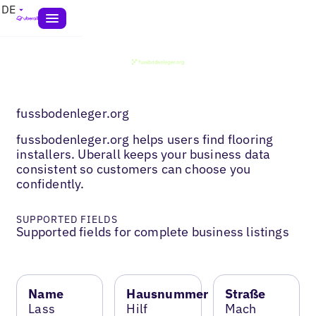
DE
fussbodenleger.org
fussbodenleger.org helps users find flooring
installers. Uberall keeps your business data
consistent so customers can choose you
confidently.
SUPPORTED FIELDS
Supported fields for complete business listings
Name
Hausnummer
Straße
Lass
Hilf
Mach