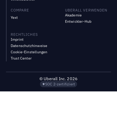
COMPARE
UBERALL VERWENDEN
Akademie
Yext
Entwickler-Hub
RECHTLICHES
Imprint
Datenschutzhinweise
Cookie-Einstellungen
Trust Center
©
Uberall Inc.
2026
SOC 2-zertifiziert