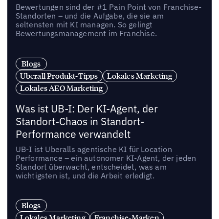
Bewertungen sind der #1 Pain Point von Franchise-
Standorten – und die Aufgabe, die sie am
seltensten mit KI managen. So gelingt
Bewertungsmanagement im Franchise.
Blogs
Uberall Produkt-Tipps
Lokales Marketing
Lokales AEO Marketing
Was ist UB-I: Der KI-Agent, der
Standort-Chaos in Standort-
Performance verwandelt
UB-I ist Uberalls agentische KI für Location
Performance – ein autonomer KI-Agent, der jeden
Standort überwacht, entscheidet, was am
wichtigsten ist, und die Arbeit erledigt.
Blogs
Lokales Marketing
Franchise-Marken