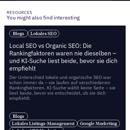
RESOURCES
You might also find interesting
Blogs
Lokales SEO
Local SEO vs Organic SEO: Die
Rankingfaktoren waren nie dieselben –
und KI-Suche liest beide, bevor sie dich
empfiehlt
Der Unterschied lokale und organische SEO war
schon immer da – sie laufen auf verschiedenen
Rankingfaktoren. KI-Suche wählt keine Seite – sie
liest beide, bevor sie entscheidet, ob sie dich
empfiehlt.
Blogs
Lokales Listings-Management
Google Marketing