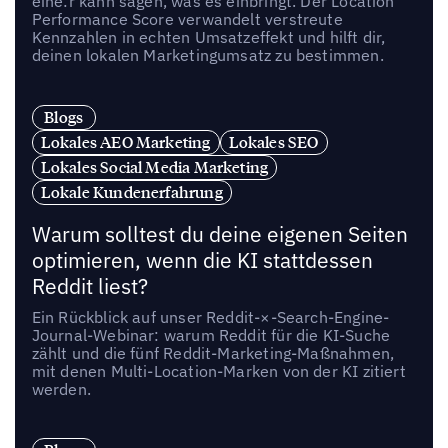
eine:r kann sagen, was es einbringt. Der Location
Performance Score verwandelt verstreute
Kennzahlen in echten Umsatzeffekt und hilft dir,
deinen lokalen Marketingumsatz zu bestimmen.
Blogs
Lokales AEO Marketing
Lokales SEO
Lokales Social Media Marketing
Lokale Kundenerfahrung
Warum solltest du deine eigenen Seiten
optimieren, wenn die KI stattdessen
Reddit liest?
Ein Rückblick auf unser Reddit-×-Search-Engine-
Journal-Webinar: warum Reddit für die KI-Suche
zählt und die fünf Reddit-Marketing-Maßnahmen,
mit denen Multi-Location-Marken von der KI zitiert
werden.