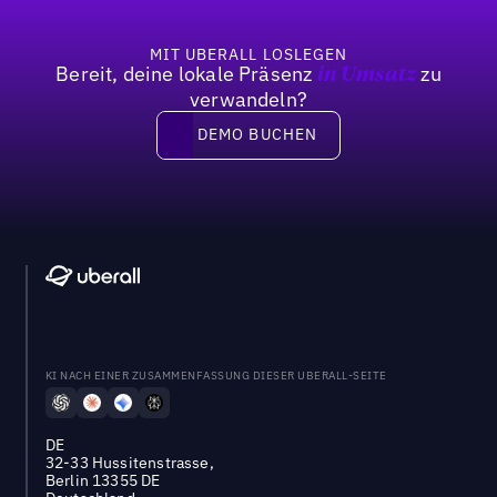
MIT UBERALL LOSLEGEN
Bereit, deine lokale Präsenz
zu
in Umsatz
verwandeln?
DEMO BUCHEN
DEMO BUCHEN
KI NACH EINER ZUSAMMENFASSUNG DIESER UBERALL-SEITE
DE
32-33 Hussitenstrasse,
Berlin 13355 DE