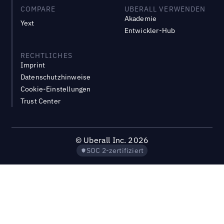
COMPARE
UBERALL VERWENDEN
Akademie
Yext
Entwickler-Hub
RECHTLICHES
Imprint
Datenschutzhinweise
Cookie-Einstellungen
Trust Center
©
Uberall Inc.
2026
SOC 2-zertifiziert