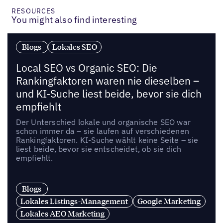
RESOURCES
You might also find interesting
Blogs
Lokales SEO
Local SEO vs Organic SEO: Die
Rankingfaktoren waren nie dieselben –
und KI-Suche liest beide, bevor sie dich
empfiehlt
Der Unterschied lokale und organische SEO war
schon immer da – sie laufen auf verschiedenen
Rankingfaktoren. KI-Suche wählt keine Seite – sie
liest beide, bevor sie entscheidet, ob sie dich
empfiehlt.
Blogs
Lokales Listings-Management
Google Marketing
Lokales AEO Marketing