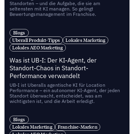
Standorten – und die Aufgabe, die sie am
seltensten mit KI managen. So gelingt
Bewertungsmanagement im Franchise.
Blogs
Uberall Produkt-Tipps
Lokales Marketing
Lokales AEO Marketing
Was ist UB-I: Der KI-Agent, der
Standort-Chaos in Standort-
Performance verwandelt
UB-I ist Uberalls agentische KI für Location
Performance – ein autonomer KI-Agent, der jeden
Standort überwacht, entscheidet, was am
wichtigsten ist, und die Arbeit erledigt.
Blogs
Lokales Marketing
Franchise-Marken