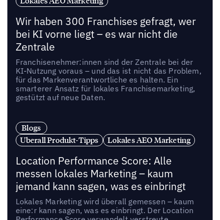
Lokales AEO Marketing
Wir haben 300 Franchises gefragt, wer
bei KI vorne liegt – es war nicht die
Zentrale
Franchisenehmer:innen sind der Zentrale bei der
KI-Nutzung voraus – und das ist nicht das Problem,
für das Markenverantwortliche es halten. Ein
smarterer Ansatz für lokales Franchisemarketing,
gestützt auf neue Daten.
Blogs
Uberall Produkt-Tipps
Lokales AEO Marketing
Location Performance Score: Alle
messen lokales Marketing – kaum
jemand kann sagen, was es einbringt
Lokales Marketing wird überall gemessen – kaum
eine:r kann sagen, was es einbringt. Der Location
Performance Score verwandelt verstreute