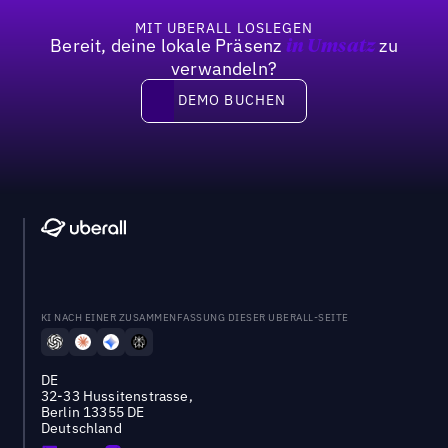
MIT UBERALL LOSLEGEN
Bereit, deine lokale Präsenz
zu
in Umsatz
verwandeln?
DEMO BUCHEN
DEMO BUCHEN
KI NACH EINER ZUSAMMENFASSUNG DIESER UBERALL-SEITE
DE
32-33 Hussitenstrasse,
Berlin 13355 DE
Deutschland