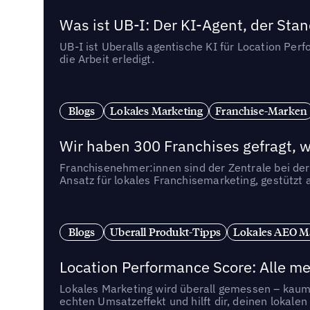
Was ist UB-I: Der KI-Agent, der St
UB-I ist Uberalls agentische KI für Location Pe
die Arbeit erledigt.
Blogs
Lokales Marketing
Franchise-Marken
Wir haben 300 Franchises gefragt, we
Franchisenehmer:innen sind der Zentrale bei der
Ansatz für lokales Franchisemarketing, gestützt 
Blogs
Uberall Produkt-Tipps
Lokales AEO M
Location Performance Score: Alle m
Lokales Marketing wird überall gemessen – kaum 
echten Umsatzeffekt und hilft dir, deinen lokal