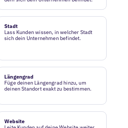
Stadt
Lass Kunden wissen, in welcher Stadt
sich dein Unternehmen befindet.
Längengrad
Füge deinen Längengrad hinzu, um
deinen Standort exakt zu bestimmen.
Website
Leite Kunden auf deine Website weiter,