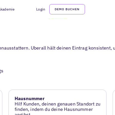
Akademie
Login
DEMO BUCHEN
nausstattern. Uberall hält deinen Eintrag konsistent
gs
Hausnummer
Hilf Kunden, deinen genauen Standort zu
finden, indem du deine Hausnummer
angibst.