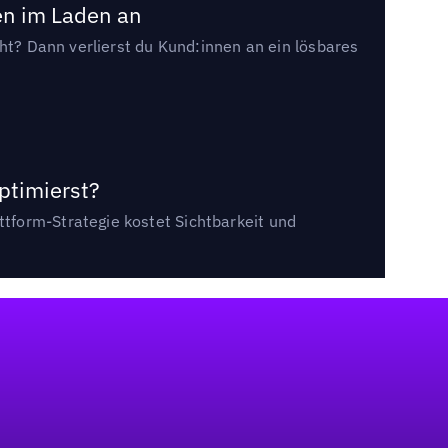
en im Laden an
cht? Dann verlierst du Kund:innen an ein lösbares
ptimierst?
tform-Strategie kostet Sichtbarkeit und