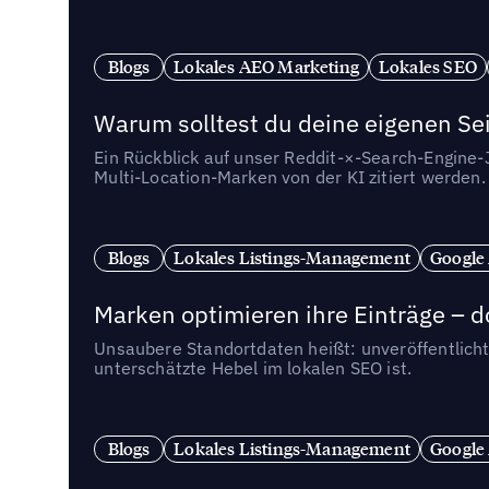
Blogs
Lokales AEO Marketing
Lokales SEO
Warum solltest du deine eigenen Sei
Ein Rückblick auf unser Reddit-×-Search-Engine
Multi-Location-Marken von der KI zitiert werden.
Blogs
Lokales Listings-Management
Google
Marken optimieren ihre Einträge – d
Unsaubere Standortdaten heißt: unveröffentlicht
unterschätzte Hebel im lokalen SEO ist.
Blogs
Lokales Listings-Management
Google