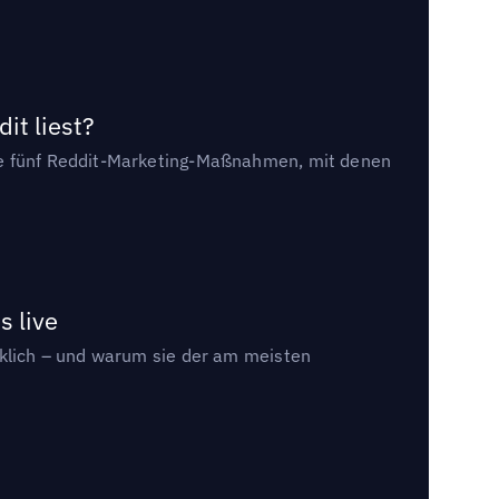
it liest?
die fünf Reddit-Marketing-Maßnahmen, mit denen
s live
rklich – und warum sie der am meisten