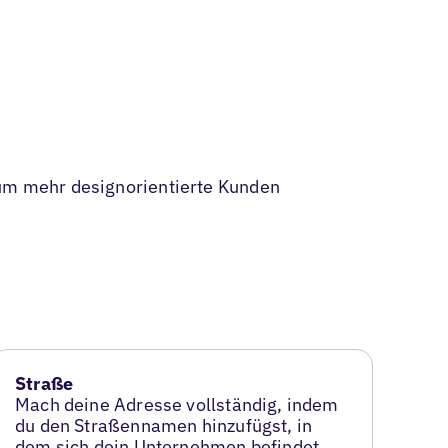
, um mehr designorientierte Kunden
Straße
Mach deine Adresse vollständig, indem
du den Straßennamen hinzufügst, in
dem sich dein Unternehmen befindet.