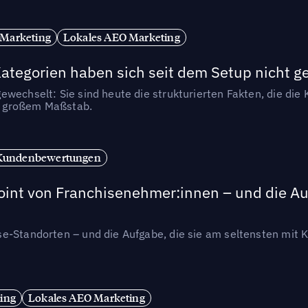
 Marketing
Lokales AEO Marketing
tegorien haben sich seit dem Setup nicht g
wechselt: Sie sind heute die strukturierten Fakten, die die K
in großem Maßstab.
Kundenbewertungen
int von Franchisenehmer:innen – und die Auf
se-Standorten – und die Aufgabe, die sie am seltensten mi
ing
Lokales AEO Marketing