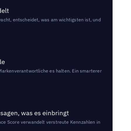
delt
acht, entscheidet, was am wichtigsten ist, und
le
Markenverantwortliche es halten. Ein smarterer
sagen, was es einbringt
nce Score verwandelt verstreute Kennzahlen in