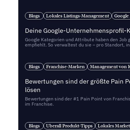
Blogs
Lokales Listings-Management
Google
Deine Google-Unternehmensprofil-Ka
Google Kategorien und Attribute haben den Job ge
empfiehlt. So verwaltest du sie – pro Standort, 
Blogs
Franchise-Marken
Management von 
Bewertungen sind der größte Pain Po
lösen
Bewertungen sind der #1 Pain Point von Franchi
im Franchise.
Blogs
Uberall Produkt-Tipps
Lokales Market