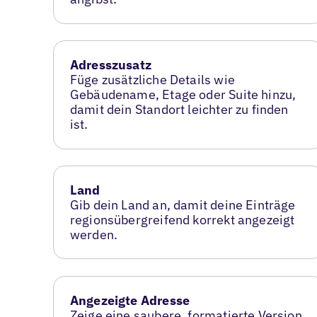
Adresszusatz
Füge zusätzliche Details wie
Gebäudename, Etage oder Suite hinzu,
damit dein Standort leichter zu finden
ist.
Land
Gib dein Land an, damit deine Einträge
regionsübergreifend korrekt angezeigt
werden.
Angezeigte Adresse
Zeige eine saubere, formatierte Version