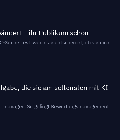
eändert – ihr Publikum schon
I-Suche liest, wenn sie entscheidet, ob sie dich
gabe, die sie am seltensten mit KI
t KI managen. So gelingt Bewertungsmanagement