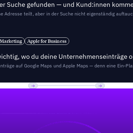
n der Suche gefunden — und Kund:innen komm
e Adresse teilt, aber in der Suche nicht eigenständig auftau
 Marketing
Apple for Business
wichtig, wo du deine Unternehmenseinträge o
nträge auf Google Maps und Apple Maps — denn eine Ein-Plat
Previous
Weiter