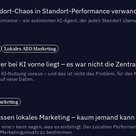
andort-Chaos in Standort-Performance verwan
rformance – ein autonomer KI-Agent, der jeden Standort überw
Lokales AEO Marketing
r bei KI vorne liegt – es war nicht die Zentra
 KI-Nutzung voraus – und das ist nicht das Problem, für das 
auf neue Daten.
arketing
essen lokales Marketing – kaum jemand kann 
eine:r kann sagen, was es einbringt. Der Location Performa
en Marketingumsatz zu bestimmen.