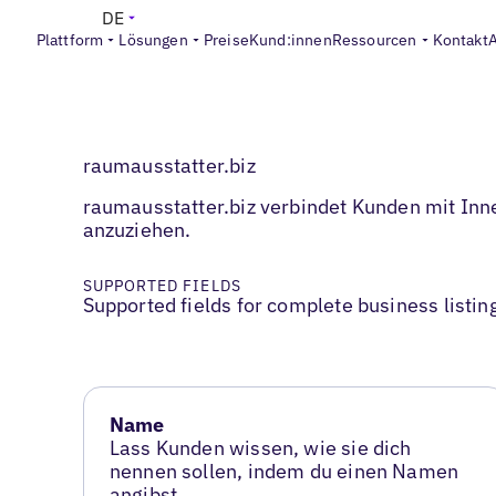
DE
Plattform
Lösungen
Preise
Kund:innen
Ressourcen
Kontakt
raumausstatter.biz
raumausstatter.biz verbindet Kunden mit Inne
anzuziehen.
SUPPORTED FIELDS
Supported fields for complete business listin
Name
Lass Kunden wissen, wie sie dich
nennen sollen, indem du einen Namen
angibst.