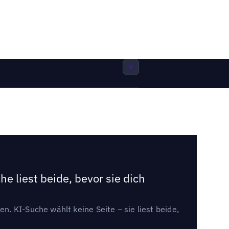
e liest beide, bevor sie dich
. KI-Suche wählt keine Seite – sie liest beide,