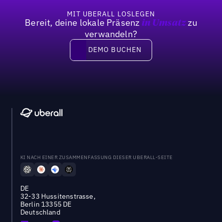
MIT UBERALL LOSLEGEN
Bereit, deine lokale Präsenz
zu
in Umsatz
verwandeln?
DEMO BUCHEN
DEMO BUCHEN
KI NACH EINER ZUSAMMENFASSUNG DIESER UBERALL-SEITE
DE
32-33 Hussitenstrasse,
Berlin 13355 DE
Deutschland