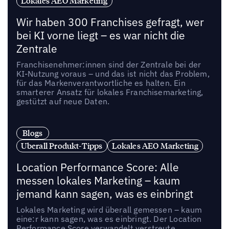
Lokales AEO Marketing
Wir haben 300 Franchises gefragt, wer
bei KI vorne liegt – es war nicht die
Zentrale
Franchisenehmer:innen sind der Zentrale bei der
KI-Nutzung voraus – und das ist nicht das Problem,
für das Markenverantwortliche es halten. Ein
smarterer Ansatz für lokales Franchisemarketing,
gestützt auf neue Daten.
Blogs
Uberall Produkt-Tipps
Lokales AEO Marketing
Location Performance Score: Alle
messen lokales Marketing – kaum
jemand kann sagen, was es einbringt
Lokales Marketing wird überall gemessen – kaum
eine:r kann sagen, was es einbringt. Der Location
Performance Score verwandelt verstreute