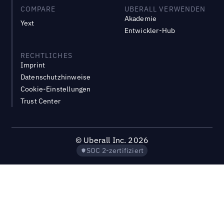
COMPARE
UBERALL VERWENDEN
Akademie
Yext
Entwickler-Hub
RECHTLICHES
Imprint
Datenschutzhinweise
Cookie-Einstellungen
Trust Center
©
Uberall Inc.
2026
SOC 2-zertifiziert