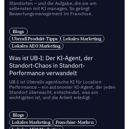
Standorten – und die Aufgabe, die sie am
seltensten mit KI managen. So gelingt
Bewertungsmanagement im Franchise.
Blogs
Uberall Produkt-Tipps
Lokales Marketing
Lokales AEO Marketing
Was ist UB-I: Der KI-Agent, der
Standort-Chaos in Standort-
Performance verwandelt
UB-I ist Uberalls agentische KI für Location
Performance – ein autonomer KI-Agent, der jeden
Standort überwacht, entscheidet, was am
wichtigsten ist, und die Arbeit erledigt.
Blogs
Lokales Marketing
Franchise-Marken