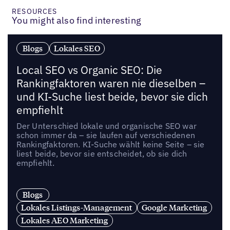
RESOURCES
You might also find interesting
Blogs
Lokales SEO
Local SEO vs Organic SEO: Die
Rankingfaktoren waren nie dieselben –
und KI-Suche liest beide, bevor sie dich
empfiehlt
Der Unterschied lokale und organische SEO war
schon immer da – sie laufen auf verschiedenen
Rankingfaktoren. KI-Suche wählt keine Seite – sie
liest beide, bevor sie entscheidet, ob sie dich
empfiehlt.
Blogs
Lokales Listings-Management
Google Marketing
Lokales AEO Marketing