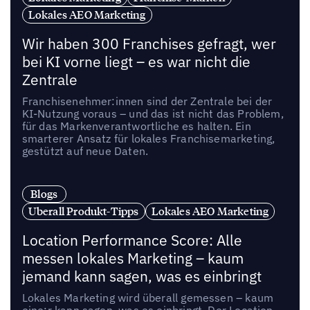
Lokales AEO Marketing
Wir haben 300 Franchises gefragt, wer
bei KI vorne liegt – es war nicht die
Zentrale
Franchisenehmer:innen sind der Zentrale bei der
KI-Nutzung voraus – und das ist nicht das Problem,
für das Markenverantwortliche es halten. Ein
smarterer Ansatz für lokales Franchisemarketing,
gestützt auf neue Daten.
Blogs
Uberall Produkt-Tipps
Lokales AEO Marketing
Location Performance Score: Alle
messen lokales Marketing – kaum
jemand kann sagen, was es einbringt
Lokales Marketing wird überall gemessen – kaum
eine:r kann sagen, was es einbringt. Der Location