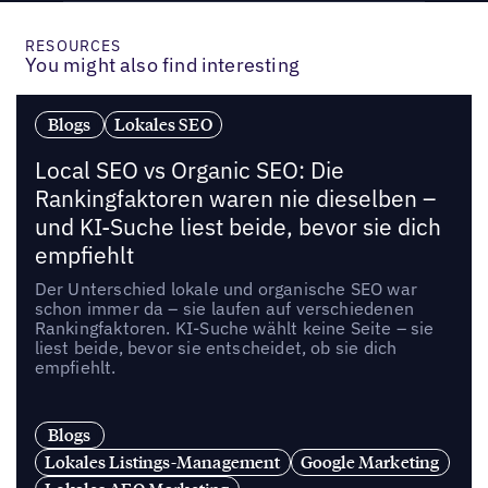
RESOURCES
You might also find interesting
Blogs
Lokales SEO
Local SEO vs Organic SEO: Die
Rankingfaktoren waren nie dieselben –
und KI-Suche liest beide, bevor sie dich
empfiehlt
Der Unterschied lokale und organische SEO war
schon immer da – sie laufen auf verschiedenen
Rankingfaktoren. KI-Suche wählt keine Seite – sie
liest beide, bevor sie entscheidet, ob sie dich
empfiehlt.
Blogs
Lokales Listings-Management
Google Marketing