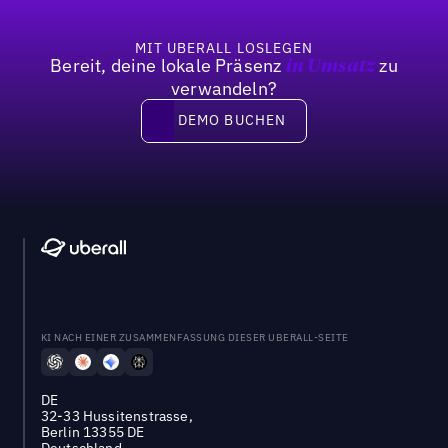
MIT UBERALL LOSLEGEN
Bereit, deine lokale Präsenz
zu
in Umsatz
verwandeln?
DEMO BUCHEN
DEMO BUCHEN
KI NACH EINER ZUSAMMENFASSUNG DIESER UBERALL-SEITE
DE
32-33 Hussitenstrasse,
Berlin 13355 DE