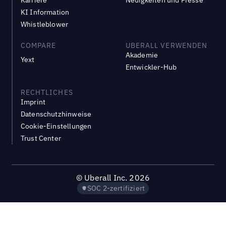
Karriere
Neuigkeiten und Presse
KI Information
Whistleblower
COMPARE
UBERALL VERWENDEN
Akademie
Yext
Entwickler-Hub
RECHTLICHES
Imprint
Datenschutzhinweise
Cookie-Einstellungen
Trust Center
©
Uberall Inc.
2026
SOC 2-zertifiziert