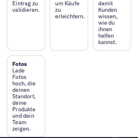
Eintrag zu
um Käufe
damit
validieren.
zu
Kunden
erleichtern.
wissen,
wie du
ihnen
helfen
kannst.
Fotos
Lade
Fotos
hoch, die
deinen
Standort,
deine
Produkte
und dein
Team
zeigen.