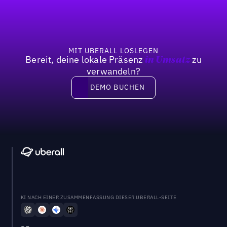
MIT UBERALL LOSLEGEN
Bereit, deine lokale Präsenz
zu
in Umsatz
verwandeln?
DEMO BUCHEN
DEMO BUCHEN
KI NACH EINER ZUSAMMENFASSUNG DIESER UBERALL-SEITE