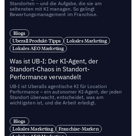
Standorten – und die Aufgabe, die sie am
seltensten mit KI managen. So gelingt
Bewertungsmanagement im Franchise.
Blogs
Uberall Produkt-Tipps
Lokales Marketing
Lokales AEO Marketing
Was ist UB-I: Der KI-Agent, der
Standort-Chaos in Standort-
Performance verwandelt
UB-I ist Uberalls agentische KI für Location
Performance – ein autonomer KI-Agent, der jeden
Standort überwacht, entscheidet, was am
wichtigsten ist, und die Arbeit erledigt.
Blogs
Lokales Marketing
Franchise-Marken