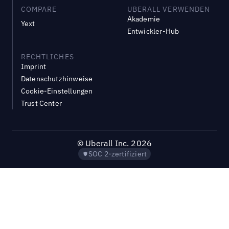
COMPARE
UBERALL VERWENDEN
Akademie
Yext
Entwickler-Hub
RECHTLICHES
Imprint
Datenschutzhinweise
Cookie-Einstellungen
Trust Center
©
Uberall Inc.
2026
SOC 2-zertifiziert