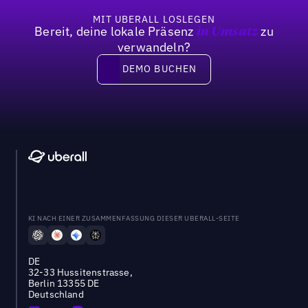
MIT UBERALL LOSLEGEN
Bereit, deine lokale Präsenz
zu
in Umsatz
verwandeln?
DEMO BUCHEN
DEMO BUCHEN
KI NACH EINER ZUSAMMENFASSUNG DIESER UBERALL-SEITE
DE
32-33 Hussitenstrasse,
Berlin 13355 DE
Deutschland