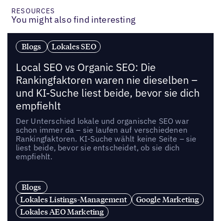
RESOURCES
You might also find interesting
Blogs
Lokales SEO
Local SEO vs Organic SEO: Die
Rankingfaktoren waren nie dieselben –
und KI-Suche liest beide, bevor sie dich
empfiehlt
Der Unterschied lokale und organische SEO war
schon immer da – sie laufen auf verschiedenen
Rankingfaktoren. KI-Suche wählt keine Seite – sie
liest beide, bevor sie entscheidet, ob sie dich
empfiehlt.
Blogs
Lokales Listings-Management
Google Marketing
Lokales AEO Marketing