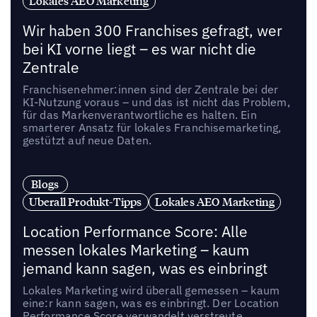
Lokales AEO Marketing
Wir haben 300 Franchises gefragt, wer
bei KI vorne liegt – es war nicht die
Zentrale
Franchisenehmer:innen sind der Zentrale bei der
KI-Nutzung voraus – und das ist nicht das Problem,
für das Markenverantwortliche es halten. Ein
smarterer Ansatz für lokales Franchisemarketing,
gestützt auf neue Daten.
Blogs
Uberall Produkt-Tipps
Lokales AEO Marketing
Location Performance Score: Alle
messen lokales Marketing – kaum
jemand kann sagen, was es einbringt
Lokales Marketing wird überall gemessen – kaum
eine:r kann sagen, was es einbringt. Der Location
Performance Score verwandelt verstreute