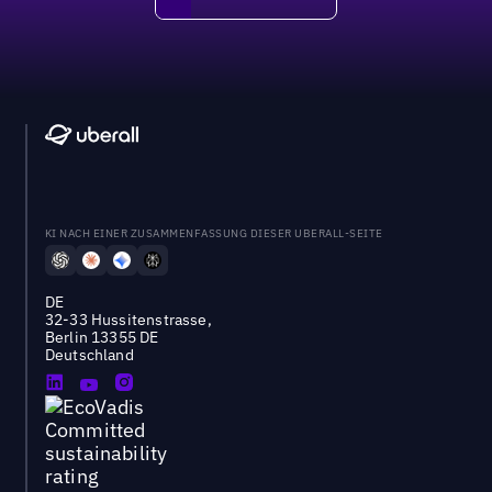
DEMO BUCHEN
KI NACH EINER ZUSAMMENFASSUNG DIESER UBERALL-SEITE
DE
32-33 Hussitenstrasse,
Berlin 13355 DE
Deutschland