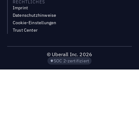
RECHTLICHES
Imprint
Datenschutzhinweise
Cookie-Einstellungen
Trust Center
©
Uberall Inc.
2026
SOC 2-zertifiziert