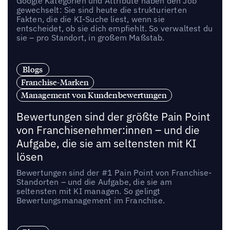
Google Kategorien und Attribute haben den Job
gewechselt: Sie sind heute die strukturierten
Fakten, die die KI-Suche liest, wenn sie
entscheidet, ob sie dich empfiehlt. So verwaltest du
sie – pro Standort, in großem Maßstab.
Blogs
Franchise-Marken
Management von Kundenbewertungen
Bewertungen sind der größte Pain Point
von Franchisenehmer:innen – und die
Aufgabe, die sie am seltensten mit KI
lösen
Bewertungen sind der #1 Pain Point von Franchise-
Standorten – und die Aufgabe, die sie am
seltensten mit KI managen. So gelingt
Bewertungsmanagement im Franchise.