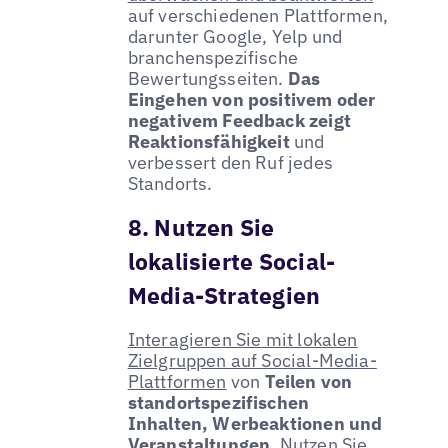
auf verschiedenen Plattformen,
darunter Google, Yelp und
branchenspezifische
Bewertungsseiten.
Das
Eingehen von positivem oder
negativem Feedback zeigt
Reaktionsfähigkeit
und
verbessert den Ruf jedes
Standorts.
8. Nutzen Sie
lokalisierte Social-
Media-Strategien
Interagieren Sie mit lokalen
Zielgruppen auf Social-Media-
Plattformen
von
Teilen von
standortspezifischen
Inhalten, Werbeaktionen und
Veranstaltungen
. Nutzen Sie