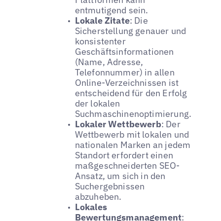
entmutigend sein.
Lokale Zitate
: Die
Sicherstellung genauer und
konsistenter
Geschäftsinformationen
(Name, Adresse,
Telefonnummer) in allen
Online-Verzeichnissen ist
entscheidend für den Erfolg
der lokalen
Suchmaschinenoptimierung.
Lokaler Wettbewerb
: Der
Wettbewerb mit lokalen und
nationalen Marken an jedem
Standort erfordert einen
maßgeschneiderten SEO-
Ansatz, um sich in den
Suchergebnissen
abzuheben.
Lokales
Bewertungsmanagement
: