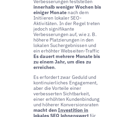
Verbesserungen feststellen
innerhalb weniger Wochen bis
einiger Monate
nach dem
Initiieren lokaler SEO-
Aktivitäten. In der Regel treten
jedoch signifikante
Verbesserungen auf, wie z. B.
höhere Platzierungen in den
lokalen Suchergebnissen und
ein erhöhter Webseiten-Traffic
Es dauert mehrere Monate bis
zu einem Jahr, um dies zu
erreichen
.
Es erfordert zwar Geduld und
kontinuierliches Engagement,
aber die Vorteile einer
verbesserten Sichtbarkeit,
einer erhöhten Kundenbindung
und höherer Konversionsraten
macht den
Investition in
lokales SEO
lohnenswert
für