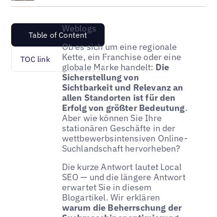
Weblogs
Table of Content
Ob es sich um eine regionale
Kette, ein Franchise oder eine
TOC link
globale Marke handelt:
Die
Sicherstellung von
Sichtbarkeit und Relevanz an
allen Standorten ist für den
Erfolg von größter Bedeutung
.
Aber wie können Sie Ihre
stationären Geschäfte in der
wettbewerbsintensiven Online-
Suchlandschaft hervorheben?
Die kurze Antwort lautet Local
SEO — und die längere Antwort
erwartet Sie in diesem
Blogartikel. Wir erklären
warum die Beherrschung der