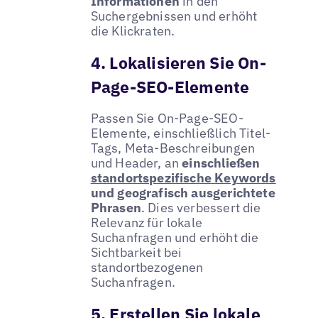
Informationen
in den
Suchergebnissen und erhöht
die Klickraten.
4. Lokalisieren Sie On-
Page-SEO-Elemente
Passen Sie On-Page-SEO-
Elemente, einschließlich Titel-
Tags, Meta-Beschreibungen
und Header, an
einschließen
standortspezifische Keywords
und geografisch ausgerichtete
Phrasen
. Dies verbessert die
Relevanz für lokale
Suchanfragen und erhöht die
Sichtbarkeit bei
standortbezogenen
Suchanfragen.
5. Erstellen Sie lokale