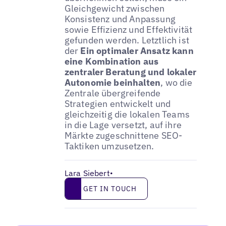
Gleichgewicht zwischen
Konsistenz und Anpassung
sowie Effizienz und Effektivität
gefunden werden. Letztlich ist
der
Ein optimaler Ansatz kann
eine Kombination aus
zentraler Beratung und lokaler
Autonomie beinhalten
, wo die
Zentrale übergreifende
Strategien entwickelt und
gleichzeitig die lokalen Teams
in die Lage versetzt, auf ihre
Märkte zugeschnittene SEO-
Taktiken umzusetzen.
Lara Siebert
•
Get in touch
GET IN TOUCH