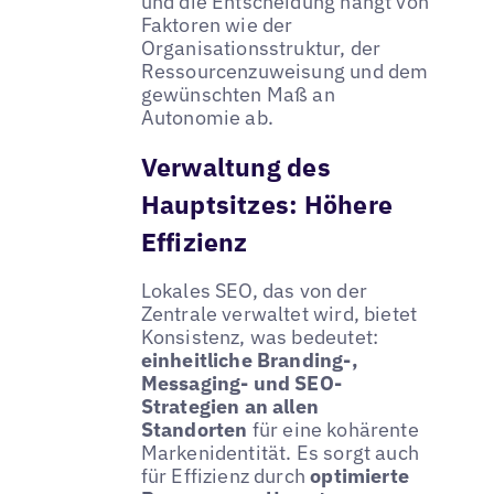
und die Entscheidung hängt von
Faktoren wie der
Organisationsstruktur, der
Ressourcenzuweisung und dem
gewünschten Maß an
Autonomie ab.
Verwaltung des
Hauptsitzes: Höhere
Effizienz
Lokales SEO, das von der
Zentrale verwaltet wird, bietet
Konsistenz, was bedeutet:
einheitliche Branding-,
Messaging- und SEO-
Strategien an allen
Standorten
für eine kohärente
Markenidentität. Es sorgt auch
für Effizienz durch
optimierte