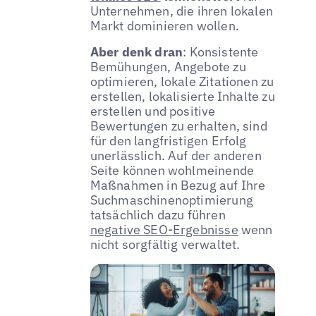
Unternehmen, die ihren lokalen
Markt dominieren wollen.
Aber denk dran
: Konsistente
Bemühungen, Angebote zu
optimieren, lokale Zitationen zu
erstellen, lokalisierte Inhalte zu
erstellen und positive
Bewertungen zu erhalten, sind
für den langfristigen Erfolg
unerlässlich. Auf der anderen
Seite können wohlmeinende
Maßnahmen in Bezug auf Ihre
Suchmaschinenoptimierung
tatsächlich dazu führen
negative SEO-Ergebnisse
wenn
nicht sorgfältig verwaltet.