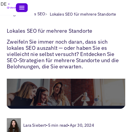
DE
>
>
Blogs
Lokales SEO
Lokales SEO für mehrere Standorte
Lokales SEO für mehrere Standorte
Zweifeln Sie immer noch daran, dass sich
lokales SEO auszahlt — oder haben Sie es
vielleicht nie selbst versucht? Entdecken Sie
SEO-Strategien für mehrere Standorte und die
Belohnungen, die Sie erwarten.
Lara Siebert
•
5 min read
•
Apr 30, 2024