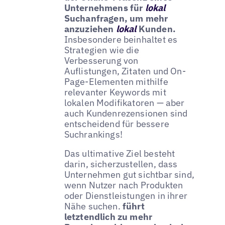
Unternehmens für
lokal
Suchanfragen, um mehr
anzuziehen
lokal
Kunden.
Insbesondere beinhaltet es
Strategien wie die
Verbesserung von
Auflistungen, Zitaten und On-
Page-Elementen mithilfe
relevanter Keywords mit
lokalen Modifikatoren — aber
auch Kundenrezensionen sind
entscheidend für bessere
Suchrankings!
Das ultimative Ziel besteht
darin, sicherzustellen, dass
Unternehmen gut sichtbar sind,
wenn Nutzer nach Produkten
oder Dienstleistungen in ihrer
Nähe suchen.
führt
letztendlich zu mehr