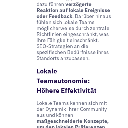
dazu führen
verzögerte
Reaktion auf lokale Ereignisse
oder Feedback
. Darüber hinaus
fühlen sich lokale Teams
möglicherweise durch zentrale
Richtlinien eingeschränkt, was
ihre Fähigkeit einschränkt,
SEO-Strategien an die
spezifischen Bedürfnisse ihres
Standorts anzupassen.
Lokale
Teamautonomie:
Höhere Effektivität
Lokale Teams kennen sich mit
der Dynamik ihrer Community
aus und können
maßgeschneiderte Konzepte,
um den lokalen Präferenzen,