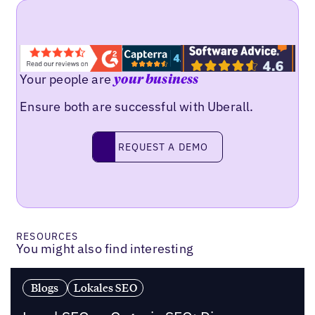
Your people are
your business
Ensure both are successful with Uberall.
Request a demo
REQUEST A DEMO
RESOURCES
You might also find interesting
Blogs
Lokales SEO