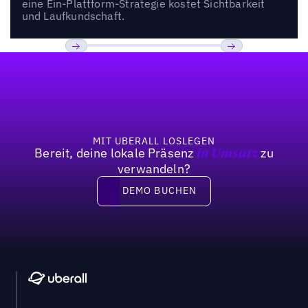
eine Ein-Plattform-Strategie kostet Sichtbarkeit
und Laufkundschaft.
Fußzeile
Previous
Weiter
MIT UBERALL LOSLEGEN
Bereit, deine lokale Präsenz
zu
in Umsatz
verwandeln?
DEMO BUCHEN
DEMO BUCHEN