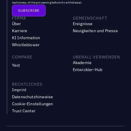
lawfulness of the processing before its withdrawal.
FIRMA
GEMEINSCHAFT
Über
Ereignisse
Karriere
Neuigkeiten und Presse
KI Information
Whistleblower
COMPARE
UBERALL VERWENDEN
Akademie
Yext
Entwickler-Hub
RECHTLICHES
Imprint
Datenschutzhinweise
Cookie-Einstellungen
Trust Center