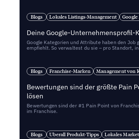
Blogs
Lokales Listings-Management
Google
Deine Google-Unternehmensprofil-Ka
Google Kategorien und Attribute haben den Job ge
empfiehlt. So verwaltest du sie – pro Standort, 
Blogs
Franchise-Marken
Management von 
Bewertungen sind der größte Pain Po
lösen
Bewertungen sind der #1 Pain Point von Franchi
im Franchise.
Blogs
Uberall Produkt-Tipps
Lokales Market