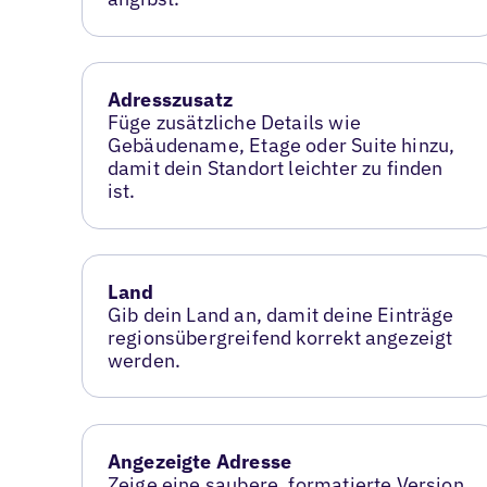
Adresszusatz
Füge zusätzliche Details wie
Gebäudename, Etage oder Suite hinzu,
damit dein Standort leichter zu finden
ist.
Land
Gib dein Land an, damit deine Einträge
regionsübergreifend korrekt angezeigt
werden.
Angezeigte Adresse
Zeige eine saubere, formatierte Version