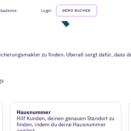
Akademie
Login
DEMO BUCHEN
cherungsmakler zu finden. Uberall sorgt dafür, dass d
gs
Hausnummer
Hilf Kunden, deinen genauen Standort zu
finden, indem du deine Hausnummer
angibst.