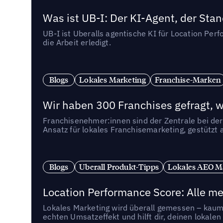
Was ist UB-I: Der KI-Agent, der St
UB-I ist Uberalls agentische KI für Location Pe
die Arbeit erledigt.
Blogs
Lokales Marketing
Franchise-Marken
Wir haben 300 Franchises gefragt, we
Franchisenehmer:innen sind der Zentrale bei der
Ansatz für lokales Franchisemarketing, gestützt 
Blogs
Uberall Produkt-Tipps
Lokales AEO M
Location Performance Score: Alle m
Lokales Marketing wird überall gemessen – kaum 
echten Umsatzeffekt und hilft dir, deinen lokal