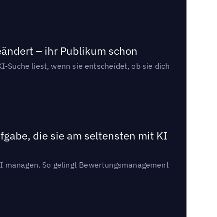
eändert – ihr Publikum schon
I-Suche liest, wenn sie entscheidet, ob sie dich
gabe, die sie am seltensten mit KI
t KI managen. So gelingt Bewertungsmanagement