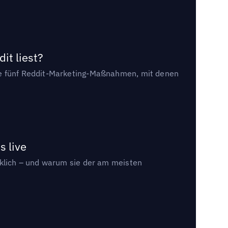
it liest?
die fünf Reddit-Marketing-Maßnahmen, mit denen
s live
rklich – und warum sie der am meisten