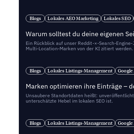
Blogs
Lokales AEO Marketing
Lokales SEO
Warum solltest du deine eigenen Sei
Ein Rückblick auf unser Reddit-×-Search-Engine
Multi-Location-Marken von der KI zitiert werden.
Blogs
Lokales Listings-Management
Google
Marken optimieren ihre Einträge – d
Unsaubere Standortdaten heißt: unveröffentlicht
unterschätzte Hebel im lokalen SEO ist.
Blogs
Lokales Listings-Management
Google