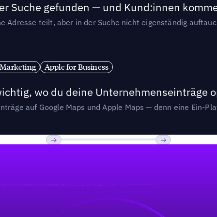
n der Suche gefunden — und Kund:innen komm
e Adresse teilt, aber in der Suche nicht eigenständig auftau
 Marketing
Apple for Business
wichtig, wo du deine Unternehmenseinträge o
nträge auf Google Maps und Apple Maps — denn eine Ein-Plat
Previous
Weiter