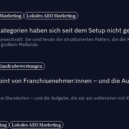
 Marketing
Lokales AEO Marketing
tegorien haben sich seit dem Setup nicht g
wechselt: Sie sind heute die strukturierten Fakten, die die K
in großem Maßstab.
Kundenbewertungen
int von Franchisenehmer:innen – und die Auf
se-Standorten – und die Aufgabe, die sie am seltensten mi
ing
Lokales AEO Marketing