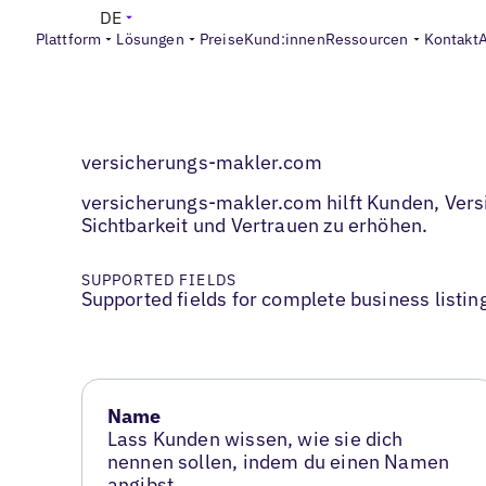
DE
Plattform
Lösungen
Preise
Kund:innen
Ressourcen
Kontakt
versicherungs-makler.com
versicherungs-makler.com hilft Kunden, Versi
Sichtbarkeit und Vertrauen zu erhöhen.
SUPPORTED FIELDS
Supported fields for complete business listin
Name
Lass Kunden wissen, wie sie dich
nennen sollen, indem du einen Namen
angibst.