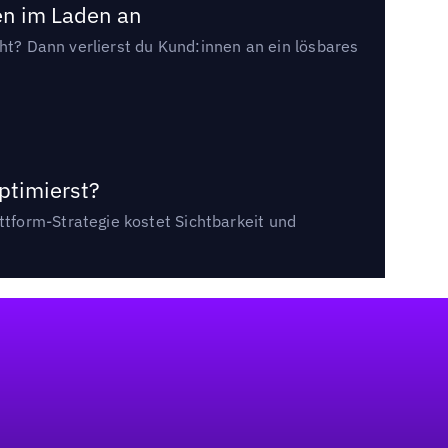
en im Laden an
cht? Dann verlierst du Kund:innen an ein lösbares
ptimierst?
tform-Strategie kostet Sichtbarkeit und