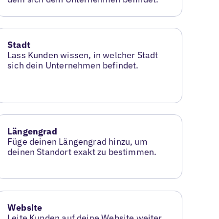
Stadt
Lass Kunden wissen, in welcher Stadt
sich dein Unternehmen befindet.
Längengrad
Füge deinen Längengrad hinzu, um
deinen Standort exakt zu bestimmen.
Website
Leite Kunden auf deine Website weiter,