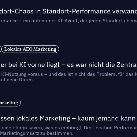
andort-Chaos in Standort-Performance verwan
rformance – ein autonomer KI-Agent, der jeden Standort überw
Lokales AEO Marketing
r bei KI vorne liegt – es war nicht die Zentra
 KI-Nutzung voraus – und das ist nicht das Problem, für das 
auf neue Daten.
arketing
essen lokales Marketing – kaum jemand kann 
eine:r kann sagen, was es einbringt. Der Location Performa
en Marketingumsatz zu bestimmen.