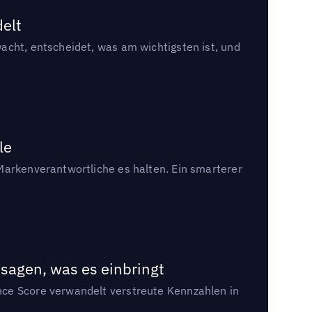
delt
acht, entscheidet, was am wichtigsten ist, und
le
Markenverantwortliche es halten. Ein smarterer
sagen, was es einbringt
nce Score verwandelt verstreute Kennzahlen in