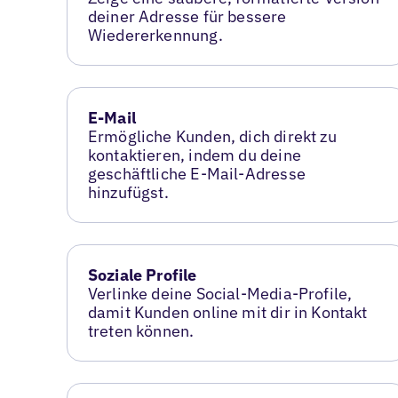
deiner Adresse für bessere
Wiedererkennung.
E-Mail
Ermögliche Kunden, dich direkt zu
kontaktieren, indem du deine
geschäftliche E-Mail-Adresse
hinzufügst.
Soziale Profile
Verlinke deine Social-Media-Profile,
damit Kunden online mit dir in Kontakt
treten können.