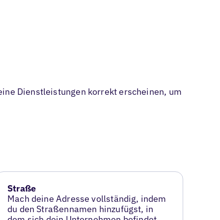
eine Dienstleistungen korrekt erscheinen, um
Straße
Mach deine Adresse vollständig, indem
du den Straßennamen hinzufügst, in
dem sich dein Unternehmen befindet.