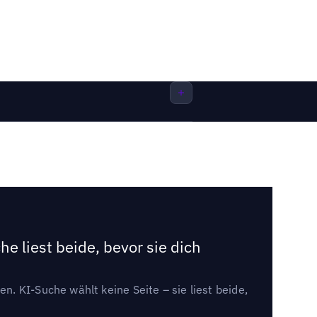
e liest beide, bevor sie dich
. KI-Suche wählt keine Seite – sie liest beide,