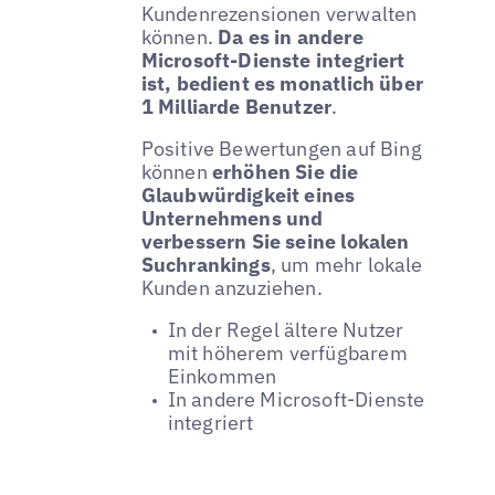
Kundenrezensionen verwalten
können.
Da es in andere
Microsoft-Dienste integriert
ist, bedient es monatlich über
1 Milliarde Benutzer
.
Positive Bewertungen auf Bing
können
erhöhen Sie die
Glaubwürdigkeit eines
Unternehmens und
verbessern Sie seine lokalen
Suchrankings
, um mehr lokale
Kunden anzuziehen.
In der Regel ältere Nutzer
mit höherem verfügbarem
Einkommen
In andere Microsoft-Dienste
integriert