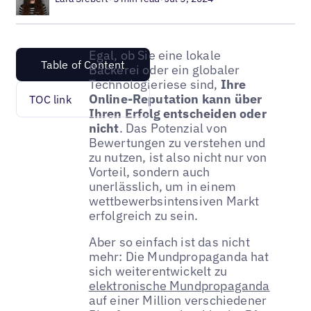
Egal, ob Sie eine lokale
Table of Content
Bäckerei oder ein globaler
Technologieriese sind,
Ihre
Online-Reputation kann über
TOC link
Ihren Erfolg entscheiden oder
nicht
. Das Potenzial von
Bewertungen zu verstehen und
zu nutzen, ist also nicht nur von
Vorteil, sondern auch
unerlässlich, um in einem
wettbewerbsintensiven Markt
erfolgreich zu sein.
Aber so einfach ist das nicht
mehr: Die Mundpropaganda hat
sich weiterentwickelt zu
elektronische Mundpropaganda
auf einer Million verschiedener