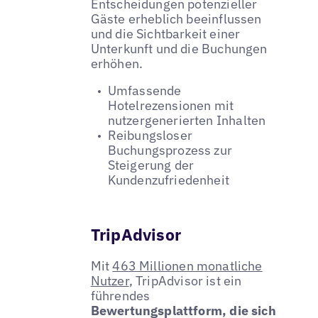
Entscheidungen potenzieller
Gäste erheblich beeinflussen
und die Sichtbarkeit einer
Unterkunft und die Buchungen
erhöhen.
Umfassende
Hotelrezensionen mit
nutzergenerierten Inhalten
Reibungsloser
Buchungsprozess zur
Steigerung der
Kundenzufriedenheit
TripAdvisor
Mit
463 Millionen monatliche
Nutzer
, TripAdvisor ist ein
führendes
Bewertungsplattform, die sich