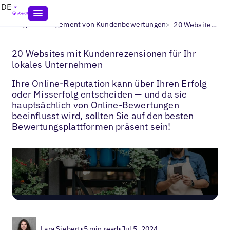
DE
>
>
Blogs
Management von Kundenbewertungen
20 Websites mit Kundenrezensionen
20 Websites mit Kundenrezensionen für Ihr
lokales Unternehmen
Ihre Online-Reputation kann über Ihren Erfolg
oder Misserfolg entscheiden — und da sie
hauptsächlich von Online-Bewertungen
beeinflusst wird, sollten Sie auf den besten
Bewertungsplattformen präsent sein!
Lara Siebert
•
5 min read
•
Jul 5, 2024