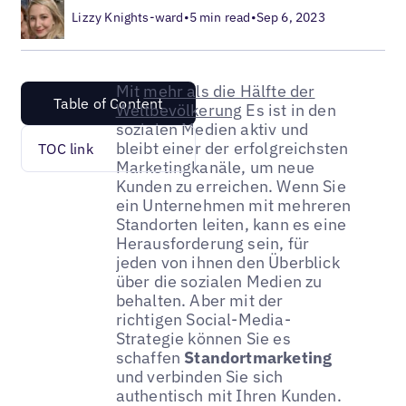
Lizzy Knights-ward
•
5 min read
•
Sep 6, 2023
Mit
mehr als die Hälfte der
Table of Content
Weltbevölkerung
Es ist in den
sozialen Medien aktiv und
bleibt einer der erfolgreichsten
TOC link
Marketingkanäle, um neue
Kunden zu erreichen. Wenn Sie
ein Unternehmen mit mehreren
Standorten leiten, kann es eine
Herausforderung sein, für
jeden von ihnen den Überblick
über die sozialen Medien zu
behalten. Aber mit der
richtigen Social-Media-
Strategie können Sie es
schaffen
Standortmarketing
und verbinden Sie sich
authentisch mit Ihren Kunden.