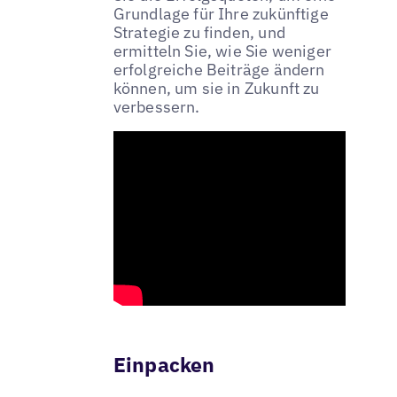
Grundlage für Ihre zukünftige
Strategie zu finden, und
ermitteln Sie, wie Sie weniger
erfolgreiche Beiträge ändern
können, um sie in Zukunft zu
verbessern.
Einpacken