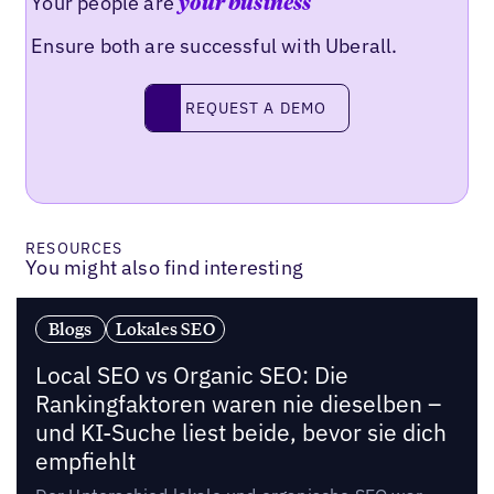
Your people are
your business
Ensure both are successful with Uberall.
Request a demo
REQUEST A DEMO
RESOURCES
You might also find interesting
Blogs
Lokales SEO
Local SEO vs Organic SEO: Die
Rankingfaktoren waren nie dieselben –
und KI-Suche liest beide, bevor sie dich
empfiehlt