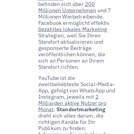
befinden sich über
200
Millionen Unternehmen
und 7
Millionen Werbetreibende.
Facebook ermöglicht effektiv
bezahltes lokales Marketing
Strategien, weil Sie Ihren
Standort aktualisieren und
gesponserte Beiträge
veröffentlichen können, die
sich an Personen an Ihrem
Standort richten.
YouTube ist die
zweitbeliebteste Social-Media-
App, gefolgt von WhatsApp und
Instagram, jeweils mit
2
Milliarden aktive Nutzer pro
Monat
.
Standortmarketing
dreht sich alles darum, die
richtigen Kanäle für Ihr
Publikum zu finden.