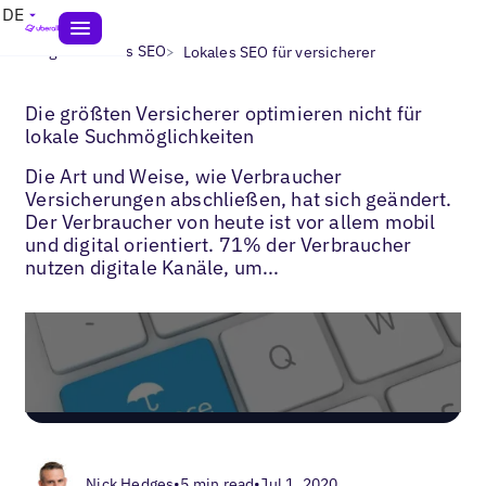
DE
>
>
Blogs
Lokales SEO
Lokales SEO für versicherer
Die größten Versicherer optimieren nicht für
lokale Suchmöglichkeiten
Die Art und Weise, wie Verbraucher
Versicherungen abschließen, hat sich geändert.
Der Verbraucher von heute ist vor allem mobil
und digital orientiert. 71% der Verbraucher
nutzen digitale Kanäle, um...
Nick Hedges
•
5 min read
•
Jul 1, 2020