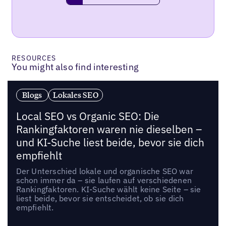
RESOURCES
You might also find interesting
Blogs
Lokales SEO
Local SEO vs Organic SEO: Die
Rankingfaktoren waren nie dieselben –
und KI-Suche liest beide, bevor sie dich
empfiehlt
Der Unterschied lokale und organische SEO war
schon immer da – sie laufen auf verschiedenen
Rankingfaktoren. KI-Suche wählt keine Seite – sie
liest beide, bevor sie entscheidet, ob sie dich
empfiehlt.