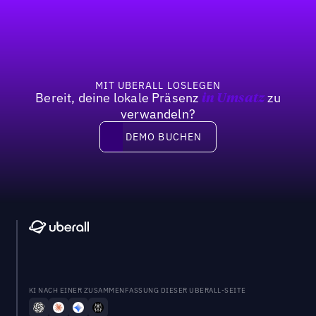
Fußzeile
Previous
Weiter
MIT UBERALL LOSLEGEN
Bereit, deine lokale Präsenz
zu
in Umsatz
verwandeln?
DEMO BUCHEN
DEMO BUCHEN
KI NACH EINER ZUSAMMENFASSUNG DIESER UBERALL-SEITE