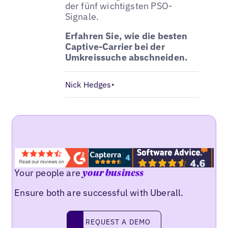
der fünf wichtigsten PSO-
Signale.
Erfahren Sie, wie die besten
Captive-Carrier bei der
Umkreissuche abschneiden.
Nick Hedges
•
Your people are
your business
Ensure both are successful with Uberall.
Request a demo
REQUEST A DEMO