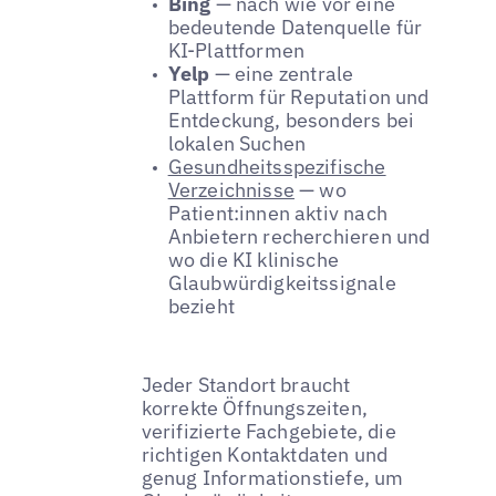
Bing
— nach wie vor eine
bedeutende Datenquelle für
KI-Plattformen
Yelp
— eine zentrale
Plattform für Reputation und
Entdeckung, besonders bei
lokalen Suchen
Gesundheitsspezifische
Verzeichnisse
— wo
Patient:innen aktiv nach
Anbietern recherchieren und
wo die KI klinische
Glaubwürdigkeitssignale
bezieht
Jeder Standort braucht
korrekte Öffnungszeiten,
verifizierte Fachgebiete, die
richtigen Kontaktdaten und
genug Informationstiefe, um