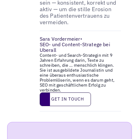
sein — konsistent, korrekt und
aktiv — um die stille Erosion
des Patientenvertrauens zu
vermeiden.
Sara Vordermeier
•
SEO- und Content-Stratege bei
Uberall
Content- und Search-Strategin mit 9
Jahren Erfahrung darin, Texte zu
schreiben, die … menschlich klingen.
Sie ist ausgebildete Journalistin und
eine überaus enthusiastische
Problemlöserin, wenn es darum geht,
SEO mit geschäftlichem Erfolg zu
verbinden.
Get in touch
GET IN TOUCH