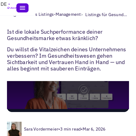
DE
>
>
Blogs
Lokales Listings-Management
Listings für Gesundheitsunternehmen
Ist die lokale Suchperformance deiner
Gesundheitsmarke etwas kränklich?
Du willst die Vitalzeichen deines Unternehmens
verbessern? Im Gesundheitswesen gehen
Sichtbarkeit und Vertrauen Hand in Hand — und
alles beginnt mit sauberen Einträgen.
Sara Vordermeier
•
3 min read
•
Mar 6, 2026