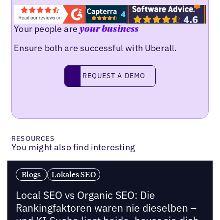
Your people are
your business
Ensure both are successful with Uberall.
Request a demo
REQUEST A DEMO
RESOURCES
You might also find interesting
Blogs
Lokales SEO
Local SEO vs Organic SEO: Die
Rankingfaktoren waren nie dieselben –