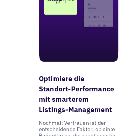
Optimiere die
Standort-Performance
mit smarterem
Listings-Management
Nochmal: Vertrauen ist der
entscheidende Faktor, ob ein:e
Patient:in bei dir bucht oder bei