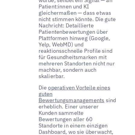
wurde, sendet ein Signal — an
Patient:innen und KI
gleichermaßen — dass etwas
nicht stimmen könnte. Die gute
Nachricht: Detaillierte
Patientenbewertungen über
Plattformen hinweg (Google,
Yelp, WebMD) und
reaktionsschnelle Profile sind
für Gesundheitsmarken mit
mehreren Standorten nicht nur
machbar, sondern auch
skalierbar.
Die
operativen Vorteile eines
guten
Bewertungsmanagements
sind
erheblich. Einer unserer
Kunden sammelte
Bewertungen aller 60
Standorte in einem einzigen
Dashboard, wo sie überwacht,