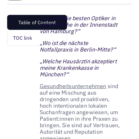
„Wo sind die besten Optiker in
Table of Content
meiner Nähe in der Innenstadt
von Hamburg?“
TOC link
„Wo ist die nächste
Notfallpraxis in Berlin-Mitte?“
„Welche Hausärztin akzeptiert
meine Krankenkasse in
München?“
Gesundheitsunternehmen
sind
auf eine Mischung aus
dringenden und proaktiven,
hoch intentionalen lokalen
Suchanfragen angewiesen, um
Patient:innen in ihre Praxen zu
bringen. Sie sind auf Vertrauen,
Autorität und Reputation
angewiesen.