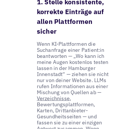
1. Stelle konsistente,
korrekte Einträge auf
allen Plattformen
sicher
Wenn KI-Plattformen die
Suchanfrage einer Patient:in
beantworten — „Wo kann ich
meine Augen kostenlos testen
lassen in der Hamburger
Innenstadt“ — ziehen sie nicht
nur von deiner Website. LLMs
rufen Informationen aus einer
Mischung von Quellen ab —
Verzeichnisse
,
Bewertungsplattformen,
Karten, Drittanbieter-
Gesundheitsseiten — und
fassen sie zu einer einzigen
Antwort zusammen. Wenn