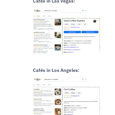
Cafés in Las Vegas:
Cafés in Los Angeles: