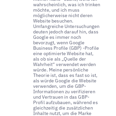
wahrscheinlich, was ich trinken
möchte, und ich muss
möglicherweise nicht deren
Website besuchen.
Umfangreiche Untersuchungen
deuten jedoch darauf hin, dass
Google es immer noch
bevorzugt, wenn Google
Business Profile (GBP) -Profile
eine optimierte Website hat,
als ob sie als „Quelle der
Wahrheit“ verwendet werden
würde. Meine persönliche
Theorie ist, dass es fast so ist,
als würde Google die Website
verwenden, um die GBP-
Informationen zu verifizieren
und Vertrauen in das GBP-
Profil aufzubauen, während es
gleichzeitig die zusätzlichen
Inhalte nutzt, um die Marke