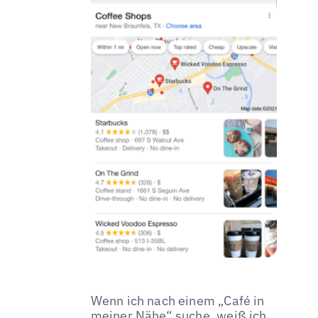
Wenn ich nach einem „Café in
meiner Nähe“ suche, weiß ich