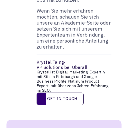
Wenn Sie mehr erfahren
möchten, schauen Sie sich
unsere an
Akademie-Seite
oder
setzen Sie sich mit unserem
Expertenteam in Verbindung,
um eine persönliche Anleitung
zu erhalten.
Krystal Taing
•
VP Solutions bei Uberall
Krystal ist Digital-Marketing-Expertin
mit Sitz in Pittsburgh und Google
Business Profile Platinum Product
Expert, mit über zehn Jahren Erfahrung
im SEO.
Get in touch
GET IN TOUCH