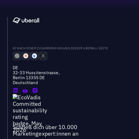
KI NACH EINER ZUSAMMENFASSUNG DIESER UBERALL-SEITE
DE
32-33 Hussitenstrasse,
Berlin 13355 DE
Deutschland
Schließ dich über 10.000
Marketingexpert:innen an