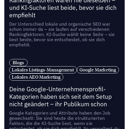
Rankingfaktoren waren nie dieselben –
und KI-Suche liest beide, bevor sie dich
empfiehlt
Der Unterschied lokale und organische SEO war
schon immer da – sie laufen auf verschiedenen
Rankingfaktoren. KI-Suche wählt keine Seite – sie
liest beide, bevor sie entscheidet, ob sie dich
empfiehlt.
Blogs
Lokales Listings-Management
Google Marketing
Lokales AEO Marketing
Deine Google-Unternehmensprofil-
Kategorien haben sich seit dem Setup
nicht geändert – ihr Publikum schon
Google Kategorien und Attribute haben den Job
gewechselt: Sie sind heute die strukturierten
Fakten, die die KI-Suche liest, wenn sie
entscheidet, ob sie dich empfiehlt. So verwaltest du