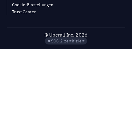
Cookie-Einstellungen
Trust Center
©
Uberall Inc.
2026
SOC 2-zertifiziert