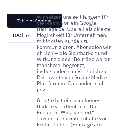
Wir setzen uns seit langem für
Table of Content
die Macht von ein
Google-
Beiträge
bei Uberall als direkte
Möglichkeit für Unternehmen,
TOC link
mit lokalen Kunden zu
kommunizieren. Aber seien wir
ehrlich — die Sichtbarkeit und
Wirkung dieser Beiträge waren
manchmal begrenzt,
insbesondere im Vergleich zur
Reichweite von Social-Media-
Plattformen. Das ändert sich
jetzt.
Google hat ein brandneues
Update veröffentlicht
: Die
Funktion „Was passiert“
sowohl für soziale Inhalte von
Erstanbietern (Beiträge aus