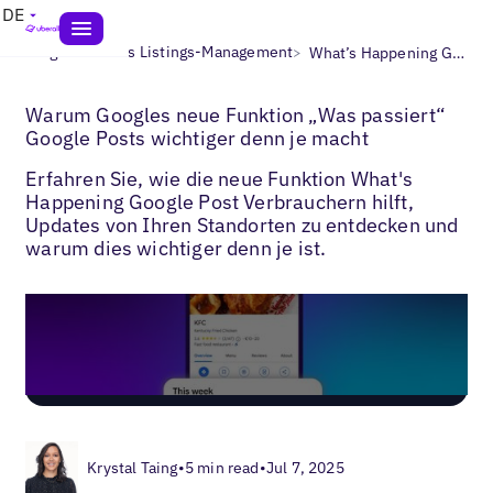
DE
>
>
Blogs
Lokales Listings-Management
What’s Happening Google Posts Funktion
Warum Googles neue Funktion „Was passiert“
Google Posts wichtiger denn je macht
Erfahren Sie, wie die neue Funktion What's
Happening Google Post Verbrauchern hilft,
Updates von Ihren Standorten zu entdecken und
warum dies wichtiger denn je ist.
Krystal Taing
•
5 min read
•
Jul 7, 2025