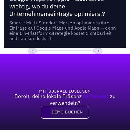
wichtig, wo du deine
Unternehmenseinträge optimierst?
Smarte Multi-Standort-Marken optimieren ihre
Einträge auf Google Maps und Apple Maps — denn
eine Ein-Plattform-Strategie kostet Sichtbarkeit
und Laufkundschaft.
Fußzeile
Previous
Weiter
MIT UBERALL LOSLEGEN
Bereit, deine lokale Präsenz
zu
in Umsatz
verwandeln?
DEMO BUCHEN
DEMO BUCHEN