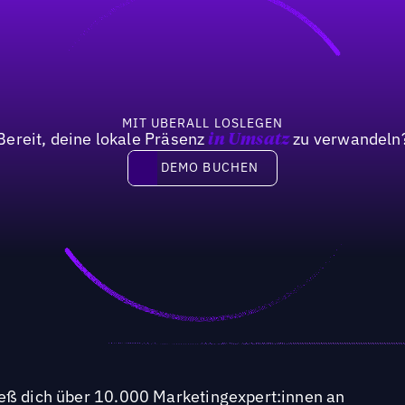
MIT UBERALL LOSLEGEN
Bereit, deine lokale Präsenz
zu verwandeln
in Umsatz
DEMO BUCHEN
DEMO BUCHEN
ieß dich über 10.000 Marketingexpert:innen an