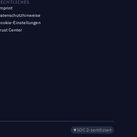
RECHTLICHES
mprint
atenschutzhinweise
ookie-Einstellungen
rust Center
SOC 2-zertifiziert