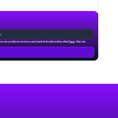
g on our products, services, and market trends as described
here
. You can