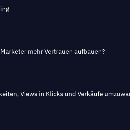
ting
le Marketer mehr Vertrauen aufbauen?
keiten, Views in Klicks und Verkäufe umzuw