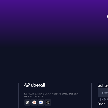
Schl
KI NACH EINER ZUSAMMENFASSUNG DIESER
UBERALL-SEITE
FIRM
Über