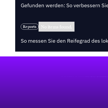
Gefunden werden: So verbessern Sie
No items found.
Reports
So messen Sie den Reifegrad des lo
Fußzeile