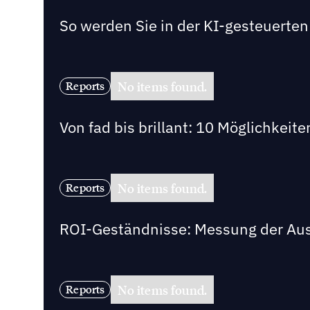
So werden Sie in der KI-gesteuert
No items found.
Reports
Von fad bis brillant: 10 Möglichkeit
No items found.
Reports
ROI-Geständnisse: Messung der Au
No items found.
Reports