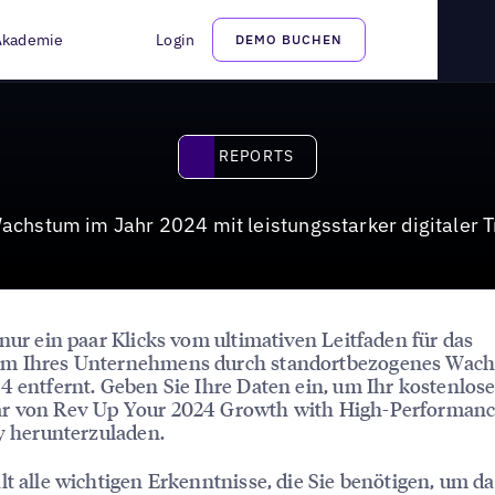
italer Spitzenpräsenz
Akademie
Login
DEMO BUCHEN
Reports
REPORTS
Wachstum im Jahr 2024 mit leistungsstarker digitaler 
 nur ein paar Klicks vom ultimativen Leitfaden für das
m Ihres Unternehmens durch standortbezogenes Wac
4 entfernt. Geben Sie Ihre Daten ein, um Ihr kostenlos
r von Rev Up Your 2024 Growth with High-Performance
ty herunterzuladen.
lt alle wichtigen Erkenntnisse, die Sie benötigen, um da