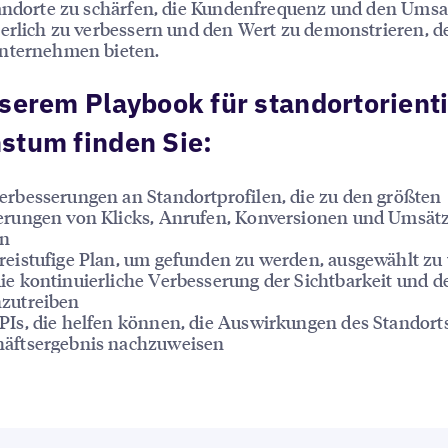
andorte zu schärfen, die Kundenfrequenz und den Umsa
erlich zu verbessern und den Wert zu demonstrieren, d
nternehmen bieten.
serem Playbook für standortorient
stum finden Sie:
erbesserungen an Standortprofilen, die zu den größten
erungen von Klicks, Anrufen, Konversionen und Umsät
en
reistufige Plan, um gefunden zu werden, ausgewählt z
ie kontinuierliche Verbesserung der Sichtbarkeit und d
zutreiben
PIs, die helfen können, die Auswirkungen des Standorts
äftsergebnis nachzuweisen