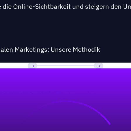
 die Online-Sichtbarkeit und steigern den U
kalen Marketings: Unsere Methodik
Previous
Weiter