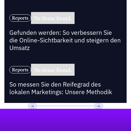
No items found.
Reports
Gefunden werden: So verbessern Sie
die Online-Sichtbarkeit und steigern den
Umsatz
No items found.
Reports
So messen Sie den Reifegrad des
lokalen Marketings: Unsere Methodik
Fußzeile
Previous
Weiter