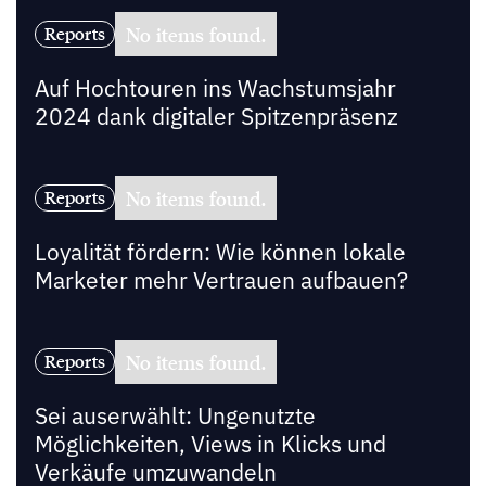
No items found.
Reports
Auf Hochtouren ins Wachstumsjahr
2024 dank digitaler Spitzenpräsenz
No items found.
Reports
Loyalität fördern: Wie können lokale
Marketer mehr Vertrauen aufbauen?
No items found.
Reports
Sei auserwählt: Ungenutzte
Möglichkeiten, Views in Klicks und
Verkäufe umzuwandeln