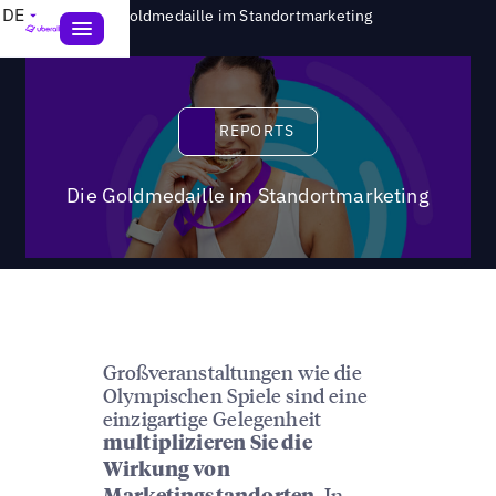
>
DE
Reports
Die Goldmedaille im Standortmarketing
Reports
REPORTS
Die Goldmedaille im Standortmarketing
Großveranstaltungen wie die
Olympischen Spiele sind eine
einzigartige Gelegenheit
multiplizieren Sie die
Wirkung von
. In