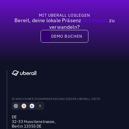
MIT UBERALL LOSLEGEN
Bereit, deine lokale Präsenz
zu
in Umsatz
verwandeln?
DEMO BUCHEN
DEMO BUCHEN
KI NACH EINER ZUSAMMENFASSUNG DIESER UBERALL-SEITE
DE
32-33 Hussitenstrasse,
Berlin 13355 DE