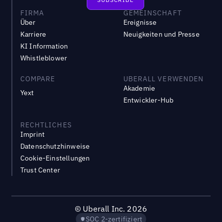
FIRMA
GEMEINSCHAFT
Über
Ereignisse
Karriere
Neuigkeiten und Presse
KI Information
Whistleblower
COMPARE
UBERALL VERWENDEN
Akademie
Yext
Entwickler-Hub
RECHTLICHES
Imprint
Datenschutzhinweise
Cookie-Einstellungen
Trust Center
©
Uberall Inc.
2026
SOC 2-zertifiziert