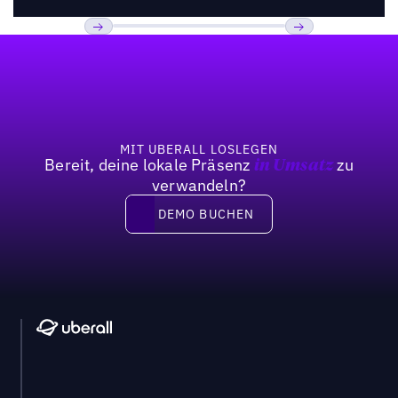
Fußzeile
Bisherige
Weiter
MIT UBERALL LOSLEGEN
Bereit, deine lokale Präsenz
zu
in Umsatz
verwandeln?
DEMO BUCHEN
DEMO BUCHEN