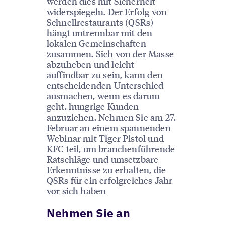
werden dies mit Sicherheit
widerspiegeln. Der Erfolg von
Schnellrestaurants (QSRs)
hängt untrennbar mit den
lokalen Gemeinschaften
zusammen. Sich von der Masse
abzuheben und leicht
auffindbar zu sein, kann den
entscheidenden Unterschied
ausmachen, wenn es darum
geht, hungrige Kunden
anzuziehen. Nehmen Sie am 27.
Februar an einem spannenden
Webinar mit Tiger Pistol und
KFC teil, um branchenführende
Ratschläge und umsetzbare
Erkenntnisse zu erhalten, die
QSRs für ein erfolgreiches Jahr
vor sich haben
Nehmen Sie an