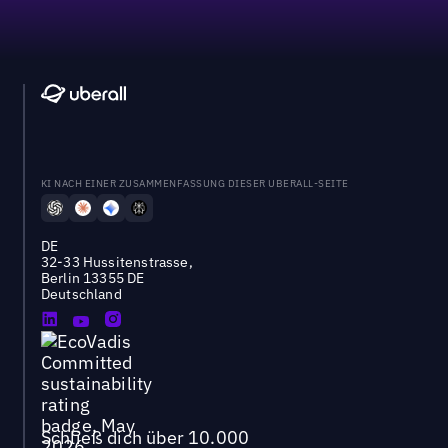
KI NACH EINER ZUSAMMENFASSUNG DIESER UBERALL-SEITE
DE
32-33 Hussitenstrasse,
Berlin 13355 DE
Deutschland
Schließ dich über 10.000