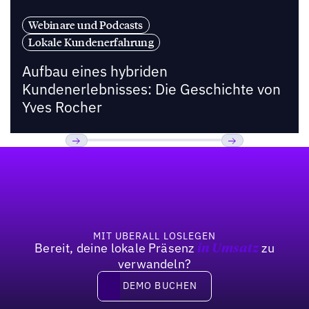
Webinare und Podcasts
Lokale Kundenerfahrung
Aufbau eines hybriden
Kundenerlebnisses: Die Geschichte von
Yves Rocher
Fußzeile
Bisherige
Weiter
MIT UBERALL LOSLEGEN
Bereit, deine lokale Präsenz
zu
in Umsatz
verwandeln?
DEMO BUCHEN
DEMO BUCHEN