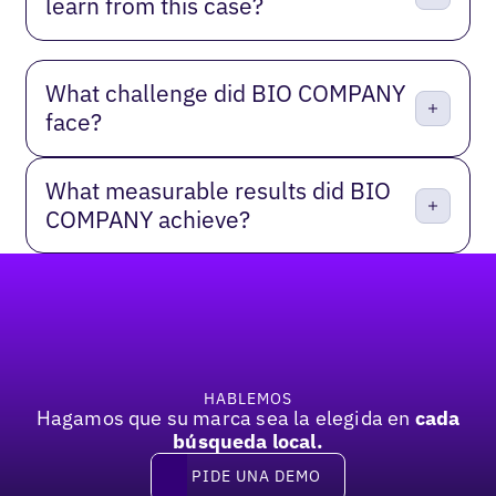
learn from this case?
What challenge did BIO COMPANY
face?
What measurable results did BIO
COMPANY achieve?
Pie de página
HABLEMOS
Hagamos que su marca sea la elegida en
cada
búsqueda local.
PIDE UNA DEMO
Pide una demo