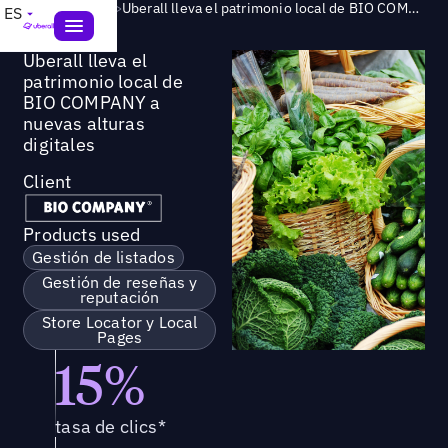
Success Story
>
Uberall lleva el patrimonio local de BIO COMPANY a nuevas alturas digitales
ES
Uberall lleva el
patrimonio local de
BIO COMPANY a
nuevas alturas
digitales
Client
Products used
Gestión de listados
Gestión de reseñas y
reputación
Store Locator y Local
Pages
15%
tasa de clics*