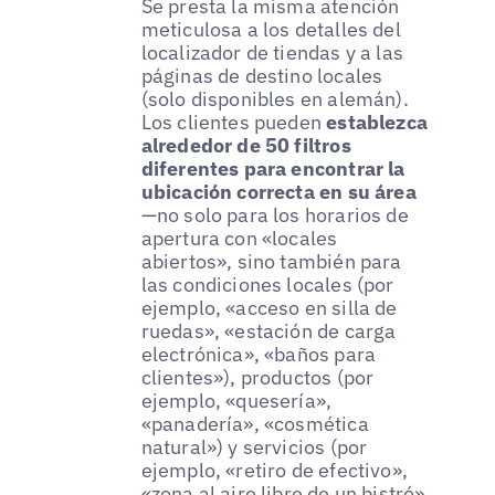
Se presta la misma atención
meticulosa a los detalles del
localizador de tiendas y a las
páginas de destino locales
(solo disponibles en alemán).
Los clientes pueden
establezca
alrededor de 50 filtros
diferentes para encontrar la
ubicación correcta en su área
—no solo para los horarios de
apertura con «locales
abiertos», sino también para
las condiciones locales (por
ejemplo, «acceso en silla de
ruedas», «estación de carga
electrónica», «baños para
clientes»), productos (por
ejemplo, «quesería»,
«panadería», «cosmética
natural») y servicios (por
ejemplo, «retiro de efectivo»,
«zona al aire libre de un bistró»,