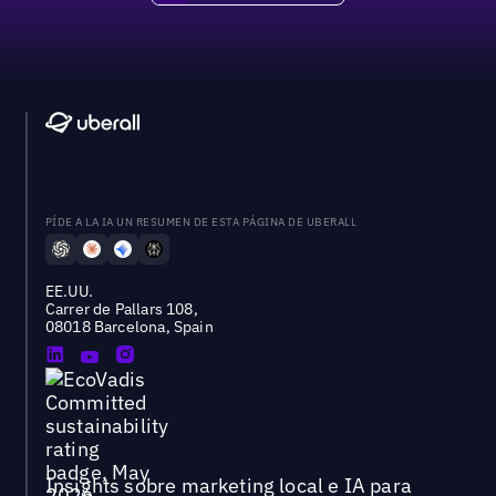
PÍDE A LA IA UN RESUMEN DE ESTA PÁGINA DE UBERALL
EE.UU.
Carrer de Pallars 108,
08018 Barcelona, Spain
Insights sobre marketing local e IA para